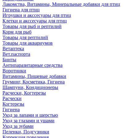
Лакомства, Витамины, Минеральные добавки для птиц
Гигиена для птиц
Игрушки и акссесуары для птиц
Клетки и акссесуары для птиц
Товары для рыб и рептилий
Корм для рыб
Товары для рептилий
Товары для аквариумов
Ветаптека
Вет.паспорта
Бинты
Антипаразитарные средства
Воротники
Витамины, Пищевые добавки
Груминг, Косметика, Гигиена
Шампуни, Кондиционеры
Расчески, Когтерезы
Расчески
Когтерезы
Гигиена
Уход за лапами и шерстью
Уход за глазами и ушами
Уход за зубами
Пеленки, Подгузники
Коррекция поведения