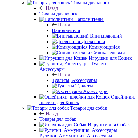
Товары для кошек
Назад
Товары для кошек
Наполнители
Назад
Наполнители
Впитывающий
Древесный
Комкующийся
Силикагелевый
Игрушки для Кошек
Туалеты,
Аксессуары
Назад
Туалеты, Аксессуары
Туалеты
Аксессуары
Ошейники,
шлейки для Кошек
Товары для собак
Назад
Товары для собак
Игрушки для Собак
Рулетки, Аммуниция, Аксессуары