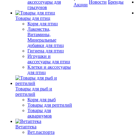
аксессеуары для
Новости
Бренды
Акции
грызунов
Товары для птиц
Корм для птиц
Лакомства,
Витамины,
Минеральные
добавки для птиц
Гигиена для птиц
Игрушки и
акссесуары для птиц
Клетки и акссесуары
для птиц
Товары для рыб и
рептилий
Корм для рыб
Товары для рептилий
Товары для
аквариумов
Ветаптека
Вет.паспорта