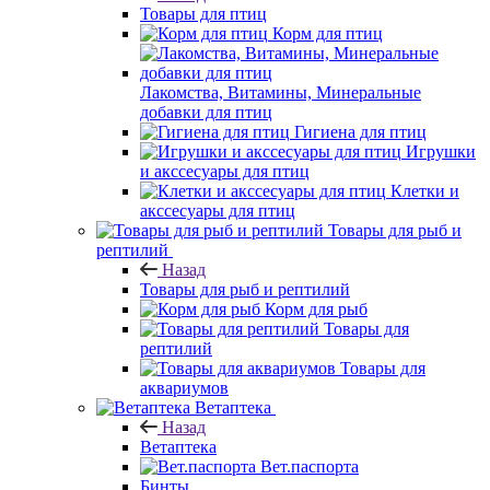
Товары для птиц
Корм для птиц
Лакомства, Витамины, Минеральные
добавки для птиц
Гигиена для птиц
Игрушки
и акссесуары для птиц
Клетки и
акссесуары для птиц
Товары для рыб и
рептилий
Назад
Товары для рыб и рептилий
Корм для рыб
Товары для
рептилий
Товары для
аквариумов
Ветаптека
Назад
Ветаптека
Вет.паспорта
Бинты