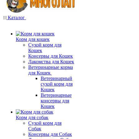
Каталог
Корм для кошек
Сухой корм для
Кошек
Консервы для Кошек
Лакомства для Кошек
Ветеринарные корма
для Кошек
Ветеринарный
сухой корм для
Кошек
Ветеринарные
консервы для
Кошек
Корм для собак
Сухой корм для
Собак
Консервы для Собак