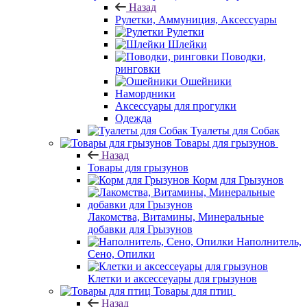
Назад
Рулетки, Аммуниция, Аксессуары
Рулетки
Шлейки
Поводки,
ринговки
Ошейники
Намордники
Аксессуары для прогулки
Одежда
Туалеты для Собак
Товары для грызунов
Назад
Товары для грызунов
Корм для Грызунов
Лакомства, Витамины, Минеральные
добавки для Грызунов
Наполнитель,
Сено, Опилки
Клетки и аксессеуары для грызунов
Товары для птиц
Назад