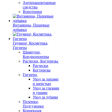
Антипаразитарные
средства
Воротники
Витамины, Пищевые
добавки
Груминг, Косметика,
Гигиена
Шампуни,
Кондиционеры
Расчески, Когтерезы
Расчески
Когтерезы
Гигиена
Уход за лапами
и шерстью
Уход за глазами
и ушами
Уход за зубами
Пеленки,
Подгузники
Коррекция