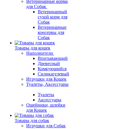
Ветеринарные корма
для Собак
Ветеринарный
сухой корм для
Собак
Ветеринарные
консервы для
Собак
Товары для кошек
Наполнители
Впитывающий
Древесный
Комкующийся
Силикагелевый
Игрушки для Кошек
Туалеты, Аксессуары
Туалеты
Аксессуары
Ошейники, шлейки
для Кошек
Товары для собак
Игрушки для Собак