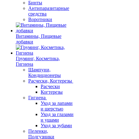
Бинты
Антипаразитарные
средства
Воротники
Витамины, Пищевые
добавки
Груминг, Косметика,
Гигиена
Шампуни,
Кондиционеры
Расчески, Когтерезы
Расчески
Когтерезы
Гигиена
Уход за лапами
и шерстью
Уход за глазами
и ушами
Уход за зубами
Пеленки,
Подгузники