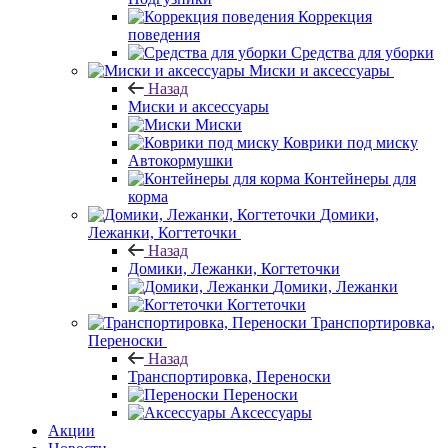
Коррекция
поведения
Средства для уборки
Миски и аксессуары
Назад
Миски и аксессуары
Миски
Коврики под миску
Автокормушки
Контейнеры для
корма
Домики,
Лежанки, Когтеточки
Назад
Домики, Лежанки, Когтеточки
Домики, Лежанки
Когтеточки
Транспортировка,
Переноски
Назад
Транспортировка, Переноски
Переноски
Аксессуары
Акции