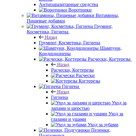
Антипаразитарные средства
Воротники
Витамины,
Пищевые добавки
Груминг,
Косметика, Гигиена
Назад
Груминг, Косметика, Гигиена
Шампуни,
Кондиционеры
Расчески, Когтерезы
Назад
Расчески, Когтерезы
Расчески
Когтерезы
Гигиена
Назад
Гигиена
Уход за
лапами и шерстью
Уход за
глазами и ушами
Уход за зубами
Пеленки,
Подгузники