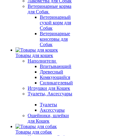
Лакомства для Собак
Ветеринарные корма
для Собак
Ветеринарный
сухой корм для
Собак
Ветеринарные
консервы для
Собак
Товары для кошек
Наполнители
Впитывающий
Древесный
Комкующийся
Силикагелевый
Игрушки для Кошек
Туалеты, Аксессуары
Туалеты
Аксессуары
Ошейники, шлейки
для Кошек
Товары для собак