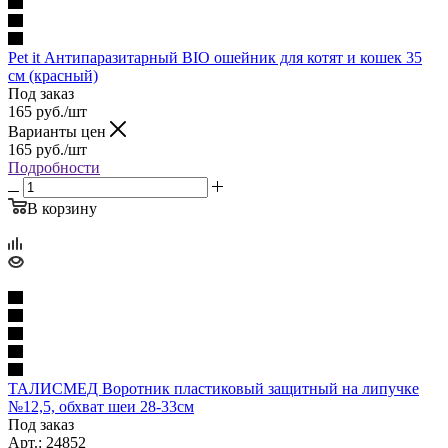
Pet it Антипаразитарный BIO ошейник для котят и кошек 35
см (красный)
Под заказ
165
руб.
/шт
Варианты цен
165
руб.
/шт
Подробности
В корзину
ТАЛИСМЕД Воротник пластиковый защитный на липучке
№12,5, обхват шеи 28-33см
Под заказ
Арт.: 24852