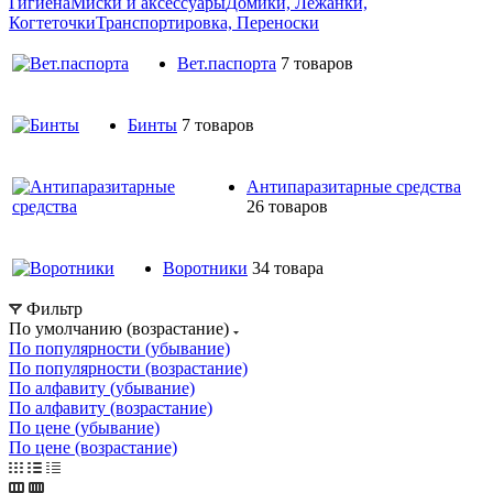
Гигиена
Миски и аксессуары
Домики, Лежанки,
Когтеточки
Транспортировка, Переноски
Вет.паспорта
7 товаров
Бинты
7 товаров
Антипаразитарные средства
26 товаров
Воротники
34 товара
Фильтр
По умолчанию (возрастание)
По популярности (убывание)
По популярности (возрастание)
По алфавиту (убывание)
По алфавиту (возрастание)
По цене (убывание)
По цене (возрастание)