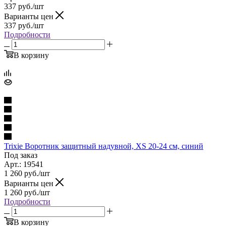
337
руб.
/шт
Варианты цен
337
руб.
/шт
Подробности
В корзину
Trixie Воротник защитный надувной, XS 20-24 см, синий
Под заказ
Арт.: 19541
1 260
руб.
/шт
Варианты цен
1 260
руб.
/шт
Подробности
В корзину