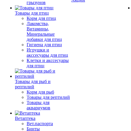
грызунов
Товары для птиц
Корм для птиц
Лакомства,
Витамины,
Минеральные
добавки для птиц
Гигиена для птиц
Игрушки и
акссесуары для птиц
Клетки и акссесуары
для птиц
Товары для рыб и
рептилий
Корм для рыб
Товары для рептилий
Товары для
аквариумов
Ветаптека
Вет.паспорта
Бинты