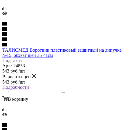
ТАЛИСМЕД Воротник пластиковый защитный на липучке
№15, обхват шеи 35-41см
Под заказ
Арт.: 24853
543
руб.
/шт
Варианты цен
543
руб.
/шт
Подробности
В корзину