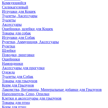
Комкующийся
Силикагелевый
Игрушки для Кошек
Туалеты, Аксессуары
Туалеты
Аксессуары
Ошейники, шлейки для Кошек
Товары для собак
Игрушки для Собак
Рулетки, Аммуниция, Аксессуары
Рулетки
Шлейки
Поводки, ринговки
Ошейники
Намордники
Аксессуары для прогулки
Одежда
Туалеты для Собак
Товары для грызунов
Корм для Грызунов
Лакомства, Витамины, Минеральные добавки для Грызунов
Наполнитель, Сено, Опилки
Клетки и аксессеуары для грызунов
Товары для птиц
Корм для птиц