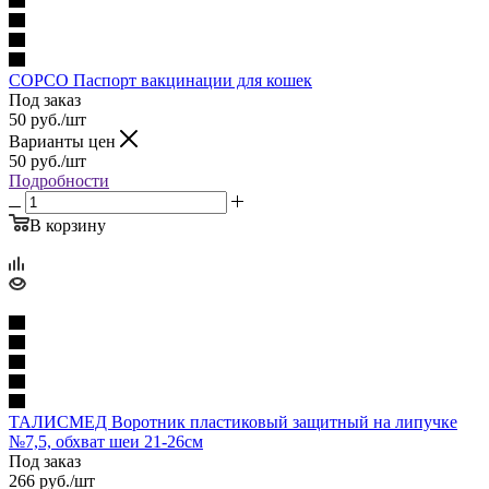
СОРСО Паспорт вакцинации для кошек
Под заказ
50
руб.
/шт
Варианты цен
50
руб.
/шт
Подробности
В корзину
ТАЛИСМЕД Воротник пластиковый защитный на липучке
№7,5, обхват шеи 21-26см
Под заказ
266
руб.
/шт