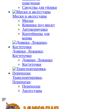
поведения
Средства для уборки
Миски и аксессуары
Миски
Коврики под миску
Автокормушки
Контейнеры для
корма
Домики, Лежанки,
Когтеточки
Домики, Лежанки
Когтеточки
Транспортировка,
Переноски
Переноски
Аксессуары