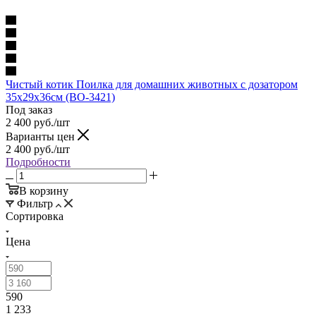
Чистый котик Поилка для домашних животных с дозатором
35х29х36см (ВО-3421)
Под заказ
2 400
руб.
/шт
Варианты цен
2 400
руб.
/шт
Подробности
В корзину
Фильтр
Сортировка
Цена
590
1 233