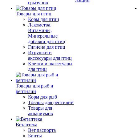
грызунов
Товары для птиц
Корм для птиц
Лакомства,
Витамины,
Минеральные
добавки для птиц
Гигиена для птиц
Игрушки и
акссесуары для птиц
Клетки и акссесуары
для птиц
Товары для рыб и
рептилий
Корм для рыб
Товары для рептилий
Товары для
аквариумов
Ветаптека
Вет.паспорта
Бинты