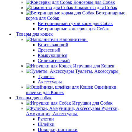
Консервы для Собак
Лакомства для Собак
Ветеринарные
корма для Собак
Ветеринарный сухой корм для Собак
Ветеринарные консервы для Собак
Товары для кошек
Наполнители
Впитывающий
Древесный
Комкующийся
Силикагелевый
Игрушки для Кошек
Туалеты, Аксессуары
Туалеты
Аксессуары
Ошейники,
шлейки для Кошек
Товары для собак
Игрушки для Собак
Рулетки,
Аммуниция, Аксессуары
Рулетки
Шлейки
Поводки, ринговки