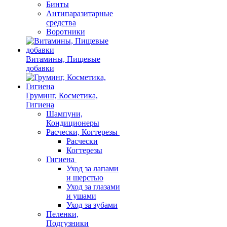
Бинты
Антипаразитарные
средства
Воротники
Витамины, Пищевые
добавки
Груминг, Косметика,
Гигиена
Шампуни,
Кондиционеры
Расчески, Когтерезы
Расчески
Когтерезы
Гигиена
Уход за лапами
и шерстью
Уход за глазами
и ушами
Уход за зубами
Пеленки,
Подгузники