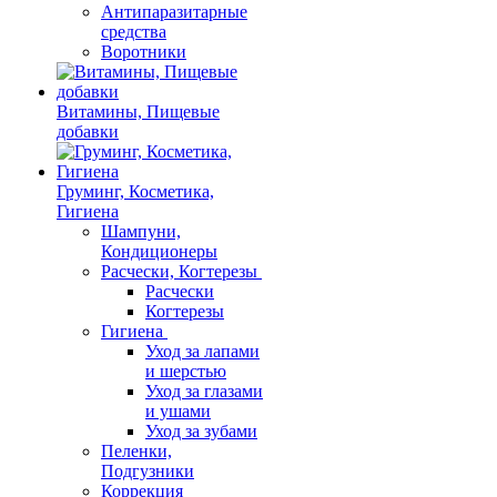
Антипаразитарные
средства
Воротники
Витамины, Пищевые
добавки
Груминг, Косметика,
Гигиена
Шампуни,
Кондиционеры
Расчески, Когтерезы
Расчески
Когтерезы
Гигиена
Уход за лапами
и шерстью
Уход за глазами
и ушами
Уход за зубами
Пеленки,
Подгузники
Коррекция