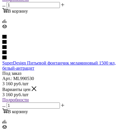
В корзину
SuperDesign Питьевой фонтанчик меламиновый 1500 мл,
белый-антрацит
Под заказ
Арт.: ML990530
3 160
руб.
/шт
Варианты цен
3 160
руб.
/шт
Подробности
В корзину