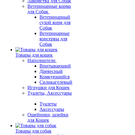
Лакомства для Собак
Ветеринарные корма
для Собак
Ветеринарный
сухой корм для
Собак
Ветеринарные
консервы для
Собак
Товары для кошек
Наполнители
Впитывающий
Древесный
Комкующийся
Силикагелевый
Игрушки для Кошек
Туалеты, Аксессуары
Туалеты
Аксессуары
Ошейники, шлейки
для Кошек
Товары для собак