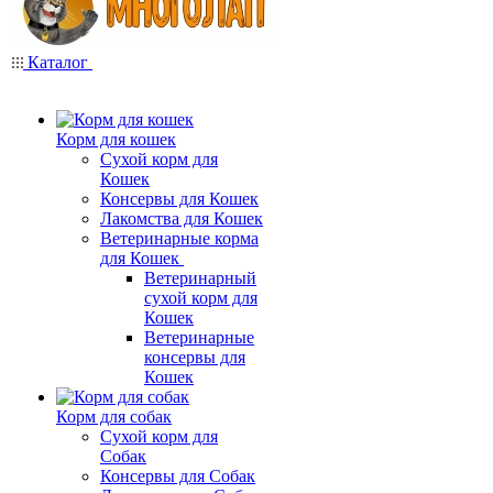
Каталог
Корм для кошек
Сухой корм для
Кошек
Консервы для Кошек
Лакомства для Кошек
Ветеринарные корма
для Кошек
Ветеринарный
сухой корм для
Кошек
Ветеринарные
консервы для
Кошек
Корм для собак
Сухой корм для
Собак
Консервы для Собак