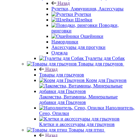
Назад
Рулетки, Аммуниция, Аксессуары
Рулетки
Шлейки
Поводки,
ринговки
Ошейники
Намордники
Аксессуары для прогулки
Одежда
Туалеты для Собак
Товары для грызунов
Назад
Товары для грызунов
Корм для Грызунов
Лакомства, Витамины, Минеральные
добавки для Грызунов
Наполнитель,
Сено, Опилки
Клетки и аксессеуары для грызунов
Товары для птиц
Назад