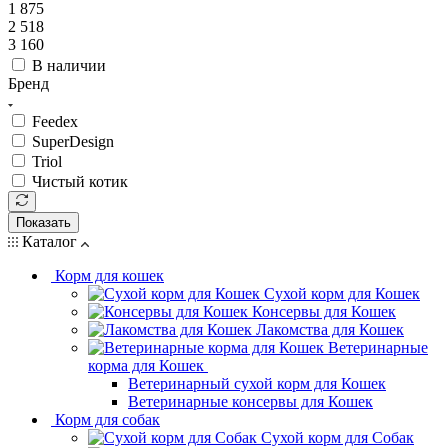
1 875
2 518
3 160
В наличии
Бренд
Feedex
SuperDesign
Triol
Чистый котик
Показать
Каталог
Корм для кошек
Сухой корм для Кошек
Консервы для Кошек
Лакомства для Кошек
Ветеринарные
корма для Кошек
Ветеринарный сухой корм для Кошек
Ветеринарные консервы для Кошек
Корм для собак
Сухой корм для Собак