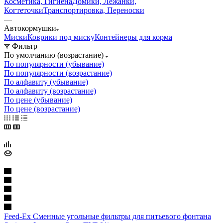
Косметика, Гигиена
Домики, Лежанки,
Когтеточки
Транспортировка, Переноски
—
Автокормушки
Миски
Коврики под миску
Контейнеры для корма
Фильтр
По умолчанию (возрастание)
По популярности (убывание)
По популярности (возрастание)
По алфавиту (убывание)
По алфавиту (возрастание)
По цене (убывание)
По цене (возрастание)
Feed-Ex Сменные угольные фильтры для питьевого фонтана