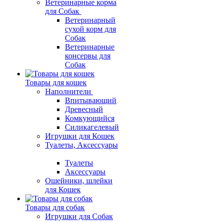
Ветеринарные корма
для Собак
Ветеринарный
сухой корм для
Собак
Ветеринарные
консервы для
Собак
Товары для кошек
Наполнители
Впитывающий
Древесный
Комкующийся
Силикагелевый
Игрушки для Кошек
Туалеты, Аксессуары
Туалеты
Аксессуары
Ошейники, шлейки
для Кошек
Товары для собак
Игрушки для Собак