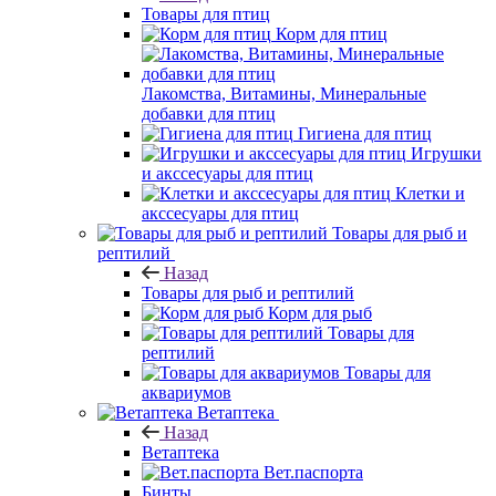
Товары для птиц
Корм для птиц
Лакомства, Витамины, Минеральные
добавки для птиц
Гигиена для птиц
Игрушки
и акссесуары для птиц
Клетки и
акссесуары для птиц
Товары для рыб и
рептилий
Назад
Товары для рыб и рептилий
Корм для рыб
Товары для
рептилий
Товары для
аквариумов
Ветаптека
Назад
Ветаптека
Вет.паспорта
Бинты