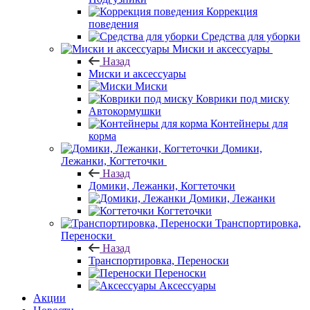
Коррекция
поведения
Средства для уборки
Миски и аксессуары
Назад
Миски и аксессуары
Миски
Коврики под миску
Автокормушки
Контейнеры для
корма
Домики,
Лежанки, Когтеточки
Назад
Домики, Лежанки, Когтеточки
Домики, Лежанки
Когтеточки
Транспортировка,
Переноски
Назад
Транспортировка, Переноски
Переноски
Аксессуары
Акции