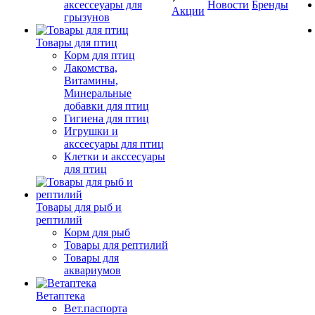
аксессеуары для
Новости
Бренды
Акции
грызунов
Товары для птиц
Корм для птиц
Лакомства,
Витамины,
Минеральные
добавки для птиц
Гигиена для птиц
Игрушки и
акссесуары для птиц
Клетки и акссесуары
для птиц
Товары для рыб и
рептилий
Корм для рыб
Товары для рептилий
Товары для
аквариумов
Ветаптека
Вет.паспорта