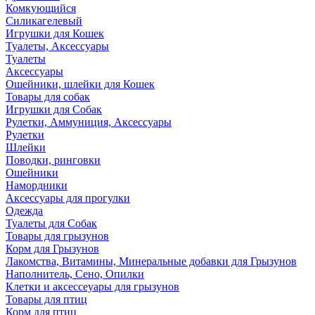
Комкующийся
Силикагелевый
Игрушки для Кошек
Туалеты, Аксессуары
Туалеты
Аксессуары
Ошейники, шлейки для Кошек
Товары для собак
Игрушки для Собак
Рулетки, Аммуниция, Аксессуары
Рулетки
Шлейки
Поводки, ринговки
Ошейники
Намордники
Аксессуары для прогулки
Одежда
Туалеты для Собак
Товары для грызунов
Корм для Грызунов
Лакомства, Витамины, Минеральные добавки для Грызунов
Наполнитель, Сено, Опилки
Клетки и аксессеуары для грызунов
Товары для птиц
Корм для птиц