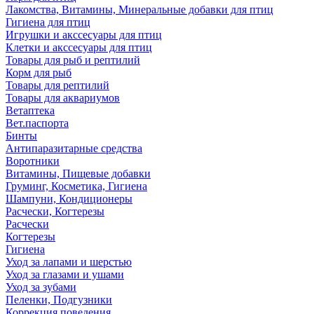
Лакомства, Витамины, Минеральные добавки для птиц
Гигиена для птиц
Игрушки и акссесуары для птиц
Клетки и акссесуары для птиц
Товары для рыб и рептилий
Корм для рыб
Товары для рептилий
Товары для аквариумов
Ветаптека
Вет.паспорта
Бинты
Антипаразитарные средства
Воротники
Витамины, Пищевые добавки
Груминг, Косметика, Гигиена
Шампуни, Кондиционеры
Расчески, Когтерезы
Расчески
Когтерезы
Гигиена
Уход за лапами и шерстью
Уход за глазами и ушами
Уход за зубами
Пеленки, Подгузники
Коррекция поведения