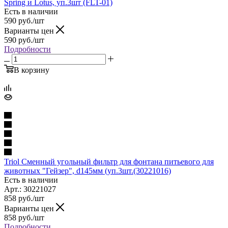
Spring и Lotus, уп.3шт (FLT-01)
Есть в наличии
590
руб.
/шт
Варианты цен
590
руб.
/шт
Подробности
В корзину
Triol Сменный угольный фильтр для фонтана питьевого для
животных "Гейзер", d145мм (уп.3шт.(30221016)
Есть в наличии
Арт.: 30221027
858
руб.
/шт
Варианты цен
858
руб.
/шт
Подробности