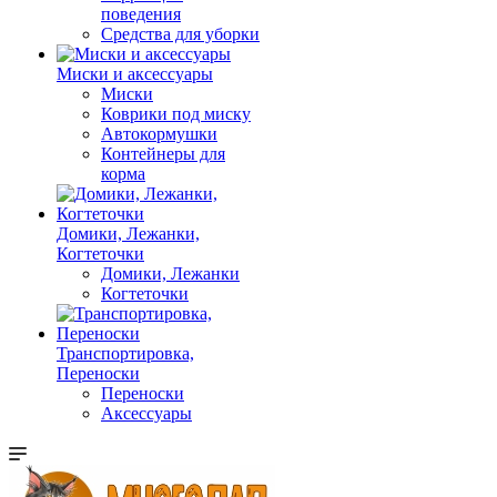
поведения
Средства для уборки
Миски и аксессуары
Миски
Коврики под миску
Автокормушки
Контейнеры для
корма
Домики, Лежанки,
Когтеточки
Домики, Лежанки
Когтеточки
Транспортировка,
Переноски
Переноски
Аксессуары