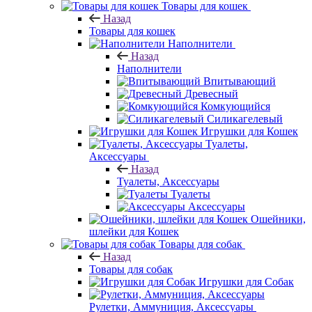
Товары для кошек
Назад
Товары для кошек
Наполнители
Назад
Наполнители
Впитывающий
Древесный
Комкующийся
Силикагелевый
Игрушки для Кошек
Туалеты,
Аксессуары
Назад
Туалеты, Аксессуары
Туалеты
Аксессуары
Ошейники,
шлейки для Кошек
Товары для собак
Назад
Товары для собак
Игрушки для Собак
Рулетки, Аммуниция, Аксессуары