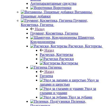
Антипаразитарные средства
Воротники
Витамины,
Пищевые добавки
Груминг,
Косметика, Гигиена
Назад
Груминг, Косметика, Гигиена
Шампуни,
Кондиционеры
Расчески, Когтерезы
Назад
Расчески, Когтерезы
Расчески
Когтерезы
Гигиена
Назад
Гигиена
Уход за
лапами и шерстью
Уход за
глазами и ушами
Уход за зубами
Пеленки,
Подгузники