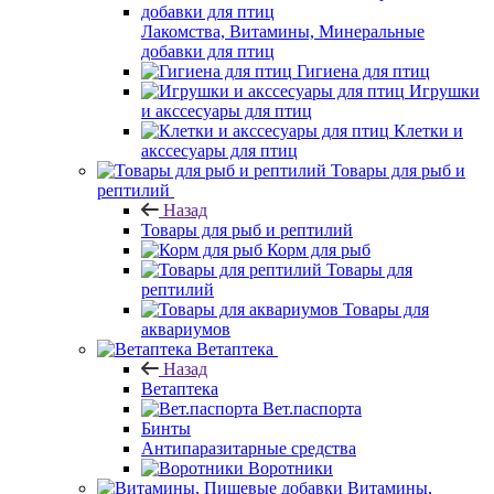
Лакомства, Витамины, Минеральные
добавки для птиц
Гигиена для птиц
Игрушки
и акссесуары для птиц
Клетки и
акссесуары для птиц
Товары для рыб и
рептилий
Назад
Товары для рыб и рептилий
Корм для рыб
Товары для
рептилий
Товары для
аквариумов
Ветаптека
Назад
Ветаптека
Вет.паспорта
Бинты
Антипаразитарные средства
Воротники
Витамины,