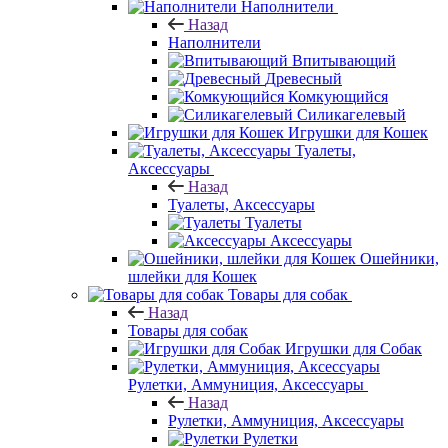
Наполнители
Назад
Наполнители
Впитывающий
Древесный
Комкующийся
Силикагелевый
Игрушки для Кошек
Туалеты,
Аксессуары
Назад
Туалеты, Аксессуары
Туалеты
Аксессуары
Ошейники,
шлейки для Кошек
Товары для собак
Назад
Товары для собак
Игрушки для Собак
Рулетки, Аммуниция, Аксессуары
Назад
Рулетки, Аммуниция, Аксессуары
Рулетки