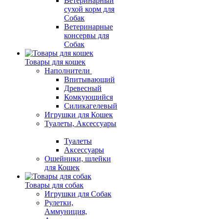
Ветеринарный
сухой корм для
Собак
Ветеринарные
консервы для
Собак
Товары для кошек
Наполнители
Впитывающий
Древесный
Комкующийся
Силикагелевый
Игрушки для Кошек
Туалеты, Аксессуары
Туалеты
Аксессуары
Ошейники, шлейки
для Кошек
Товары для собак
Игрушки для Собак
Рулетки,
Аммуниция,