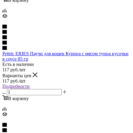
В корзину
Pettric ERIES Паучи для кошек Курица с мясом тунца кусочки
в соусе 85 гр
Есть в наличии
117
руб.
/шт
Варианты цен
117
руб.
/шт
Подробности
В корзину