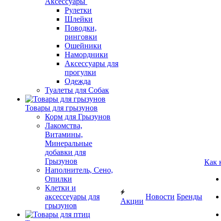
Аксессуары
Рулетки
Шлейки
Поводки,
ринговки
Ошейники
Намордники
Аксессуары для
прогулки
Одежда
Туалеты для Собак
Товары для грызунов
Корм для Грызунов
Лакомства,
Витамины,
Минеральные
добавки для
Грызунов
Как 
Наполнитель, Сено,
Опилки
Клетки и
аксессеуары для
Новости
Бренды
Акции
грызунов