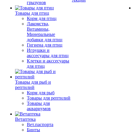
грызунов
Товары для птиц
Корм для птиц
Лакомства,
Витамины,
Минеральные
добавки для птиц
Гигиена для птиц
Игрушки и
акссесуары для птиц
Клетки и акссесуары
для птиц
Товары для рыб и
рептилий
Корм для рыб
Товары для рептилий
Товары для
аквариумов
Ветаптека
Вет.паспорта
Бинты