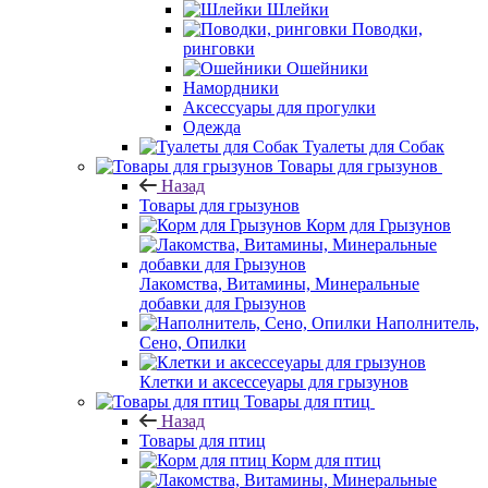
Шлейки
Поводки,
ринговки
Ошейники
Намордники
Аксессуары для прогулки
Одежда
Туалеты для Собак
Товары для грызунов
Назад
Товары для грызунов
Корм для Грызунов
Лакомства, Витамины, Минеральные
добавки для Грызунов
Наполнитель,
Сено, Опилки
Клетки и аксессеуары для грызунов
Товары для птиц
Назад
Товары для птиц
Корм для птиц