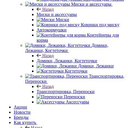
Миски и аксессуары
Назад
Миски и аксессуары
Миски
Коврики под миску
Автокормушки
Контейнеры для
корма
Домики,
Лежанки, Когтеточки
Назад
Домики, Лежанки, Когтеточки
Домики, Лежанки
Когтеточки
Транспортировка,
Переноски
Назад
Транспортировка, Переноски
Переноски
Аксессуары
Акции
Новости
Бренды
Как купить
Назад