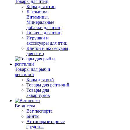
Товары для птиц
Корм для птиц
Лакомства,
Витамины,
Минеральные
добавки для птиц
Гигиена для птиц
Игрушки и
акссесуары для птиц
Клетки и акссесуары
для птиц
Товары для рыб и
рептилий
Корм для рыб
Товары для рептилий
Товары для
аквариумов
Ветаптека
Вет.паспорта
Бинты
Антипаразитарные
средства