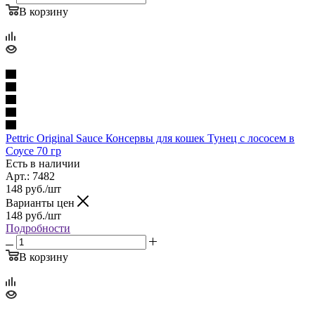
В корзину
Pettric Original Sauce Консервы для кошек Тунец с лососем в
Соусе 70 гр
Есть в наличии
Арт.: 7482
148
руб.
/шт
Варианты цен
148
руб.
/шт
Подробности
В корзину