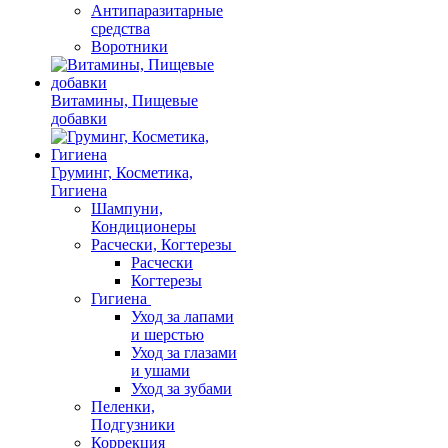
Антипаразитарные
средства
Воротники
Витамины, Пищевые
добавки
Груминг, Косметика,
Гигиена
Шампуни,
Кондиционеры
Расчески, Когтерезы
Расчески
Когтерезы
Гигиена
Уход за лапами
и шерстью
Уход за глазами
и ушами
Уход за зубами
Пеленки,
Подгузники
Коррекция