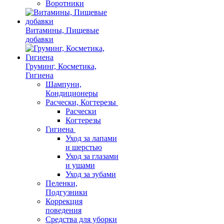
Воротники
Витамины, Пищевые
добавки
Груминг, Косметика,
Гигиена
Шампуни,
Кондиционеры
Расчески, Когтерезы
Расчески
Когтерезы
Гигиена
Уход за лапами
и шерстью
Уход за глазами
и ушами
Уход за зубами
Пеленки,
Подгузники
Коррекция
поведения
Средства для уборки