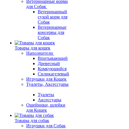
Ветеринарные корма
для Собак
Ветеринарный
сухой корм для
Собак
Ветеринарные
консервы для
Собак
Товары для кошек
Наполнители
Впитывающий
Древесный
Комкующийся
Силикагелевый
Игрушки для Кошек
Туалеты, Аксессуары
Туалеты
Аксессуары
Ошейники, шлейки
для Кошек
Товары для собак
Игрушки для Собак