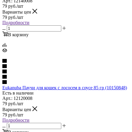
Арт.: 12140008
79
руб.
/шт
Варианты цен
79
руб.
/шт
Подробности
В корзину
Eukanuba Паучи для кошек с лососем в соусе 85 гр (10150848)
Есть в наличии
Арт.: 12120008
79
руб.
/шт
Варианты цен
79
руб.
/шт
Подробности