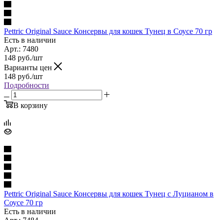
Pettric Original Sauce Консервы для кошек Тунец в Соусе 70 гр
Есть в наличии
Арт.: 7480
148
руб.
/шт
Варианты цен
148
руб.
/шт
Подробности
В корзину
Pettric Original Sauce Консервы для кошек Тунец с Луцианом в
Соусе 70 гр
Есть в наличии