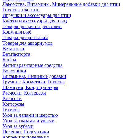
Лакомства, Витамины, Минеральные добавки для птиц
Гигиена для птиц
Игрушки и акссесуары для птиц
Клетки и акссесуары для птиц
Товары для рыб и рептилий
Корм для рыб
Товары для рептилий
Товары для аквариумов
Ветаптека
Вет.паспорта
Бинты
Антипаразитарные средства
Воротники
Витамины, Пищевые добавки
Груминг, Косметика, Гигиена
Шампуни, Кондиционеры
Расчески, Когтерезы
Расчески
Когтерезы
Гигиена
Уход за лапами и шерстью
Уход за глазами и ушами
Уход за зубами
Пеленки, Подгузники
Коррекция поведения