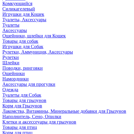
Комкующийся
Силикагелевый
Игрушки для Кошек
Туалеты, Аксессуары
Туалеты
Аксессуары
Ошейники, шлейки для Кошек
Товары для собак
Игрушки для Собак
Рулетки, Аммуниция, Аксессуары
Рулетки
Шлейки
Поводки, ринговки
Ошейники
Намордники
Аксессуары для прогулки
Одежда
Туалеты для Собак
Товары для грызунов
Корм для Грызунов
Лакомства, Витамины, Минеральные добавки для Грызунов
Наполнитель, Сено, Опилки
Клетки и аксессеуары для грызунов
Товары для птиц
Корм для птиц