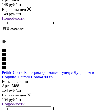
Арт.: 7484
148
руб.
/шт
Варианты цен
148
руб.
/шт
Подробности
В корзину
Pettric Cherie Консервы для кошек Тунец с Луцианом в
Подливе Hairball Control 80 гр
Есть в наличии
Арт.: 7488
154
руб.
/шт
Варианты цен
154
руб.
/шт
Подробности