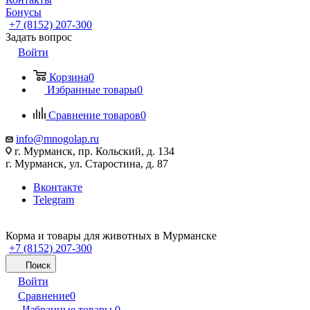
Бонусы
+7 (8152) 207-300
Задать вопрос
Войти
Корзина
0
Избранные товары
0
Сравнение товаров
0
info@mnogolap.ru
г. Мурманск, пр. Кольский, д. 134
г. Мурманск, ул. Старостина, д. 87
Вконтакте
Telegram
Корма и товары для животных в Мурманске
+7 (8152) 207-300
Поиск
Войти
Сравнение
0
Избранные товары
0