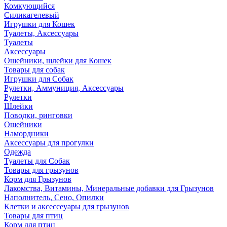
Комкующийся
Силикагелевый
Игрушки для Кошек
Туалеты, Аксессуары
Туалеты
Аксессуары
Ошейники, шлейки для Кошек
Товары для собак
Игрушки для Собак
Рулетки, Аммуниция, Аксессуары
Рулетки
Шлейки
Поводки, ринговки
Ошейники
Намордники
Аксессуары для прогулки
Одежда
Туалеты для Собак
Товары для грызунов
Корм для Грызунов
Лакомства, Витамины, Минеральные добавки для Грызунов
Наполнитель, Сено, Опилки
Клетки и аксессеуары для грызунов
Товары для птиц
Корм для птиц