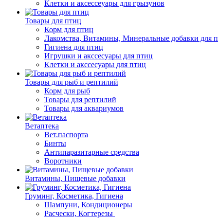
Клетки и аксессеуары для грызунов
Товары для птиц
Корм для птиц
Лакомства, Витамины, Минеральные добавки для 
Гигиена для птиц
Игрушки и акссесуары для птиц
Клетки и акссесуары для птиц
Товары для рыб и рептилий
Корм для рыб
Товары для рептилий
Товары для аквариумов
Ветаптека
Вет.паспорта
Бинты
Антипаразитарные средства
Воротники
Витамины, Пищевые добавки
Груминг, Косметика, Гигиена
Шампуни, Кондиционеры
Расчески, Когтерезы