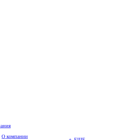
ания
О компании
+ ЕЩЕ