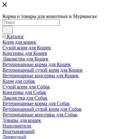
Корма и товары для животных в Мурманске
Каталог
Корм для кошек
Сухой корм для Кошек
Консервы для Кошек
Лакомства для Кошек
Ветеринарные корма для Кошек
Ветеринарный сухой корм для Кошек
Ветеринарные консервы для Кошек
Корм для собак
Сухой корм для Собак
Консервы для Собак
Лакомства для Собак
Ветеринарные корма для Собак
Ветеринарный сухой корм для Собак
Ветеринарные консервы для Собак
Товары для кошек
Наполнители
Впитывающий
Древесный