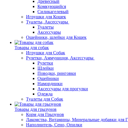
Древесный
Комкующийся
Силикагелевый
Игрушки для Кошек
Туалеты, Аксессуары
Туалеты
Аксессуары
Ошейники, шлейки для Кошек
Товары для собак
Игрушки для Собак
Рулетки, Аммуниция, Аксессуары
Рулетки
Шлейки
Поводки, ринговки
Ошейники
Намордники
Аксессуары для прогулки
Одежда
Туалеты для Собак
Товары для грызунов
Корм для Грызунов
Лакомства, Витамины, Минеральные добавки для 
Наполнитель, Сено, Опилки