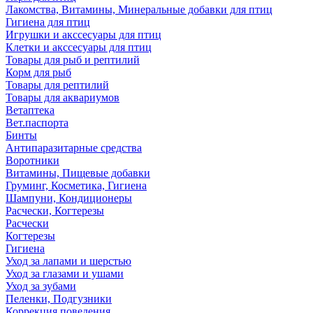
Лакомства, Витамины, Минеральные добавки для птиц
Гигиена для птиц
Игрушки и акссесуары для птиц
Клетки и акссесуары для птиц
Товары для рыб и рептилий
Корм для рыб
Товары для рептилий
Товары для аквариумов
Ветаптека
Вет.паспорта
Бинты
Антипаразитарные средства
Воротники
Витамины, Пищевые добавки
Груминг, Косметика, Гигиена
Шампуни, Кондиционеры
Расчески, Когтерезы
Расчески
Когтерезы
Гигиена
Уход за лапами и шерстью
Уход за глазами и ушами
Уход за зубами
Пеленки, Подгузники
Коррекция поведения