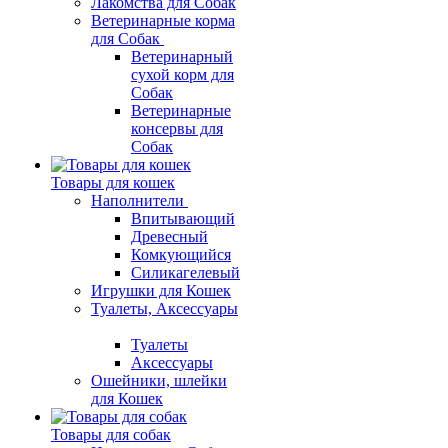
Лакомства для Собак
Ветеринарные корма
для Собак
Ветеринарный
сухой корм для
Собак
Ветеринарные
консервы для
Собак
Товары для кошек
Наполнители
Впитывающий
Древесный
Комкующийся
Силикагелевый
Игрушки для Кошек
Туалеты, Аксессуары
Туалеты
Аксессуары
Ошейники, шлейки
для Кошек
Товары для собак