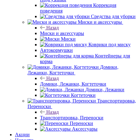
Коррекция
поведения
Средства для уборки
Миски и аксессуары
Назад
Миски и аксессуары
Миски
Коврики под миску
Автокормушки
Контейнеры для
корма
Домики,
Лежанки, Когтеточки
Назад
Домики, Лежанки, Когтеточки
Домики, Лежанки
Когтеточки
Транспортировка,
Переноски
Назад
Транспортировка, Переноски
Переноски
Аксессуары
Акции