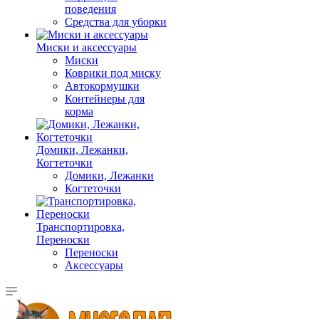
поведения
Средства для уборки
Миски и аксессуары
Миски
Коврики под миску
Автокормушки
Контейнеры для
корма
Домики, Лежанки,
Когтеточки
Домики, Лежанки
Когтеточки
Транспортировка,
Переноски
Переноски
Аксессуары