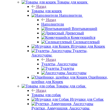
Товары для кошек
Назад
Товары для кошек
Наполнители
Назад
Наполнители
Впитывающий
Древесный
Комкующийся
Силикагелевый
Игрушки для Кошек
Туалеты,
Аксессуары
Назад
Туалеты, Аксессуары
Туалеты
Аксессуары
Ошейники,
шлейки для Кошек
Товары для собак
Назад
Товары для собак
Игрушки для Собак
Рулетки, Аммуниция, Аксессуары