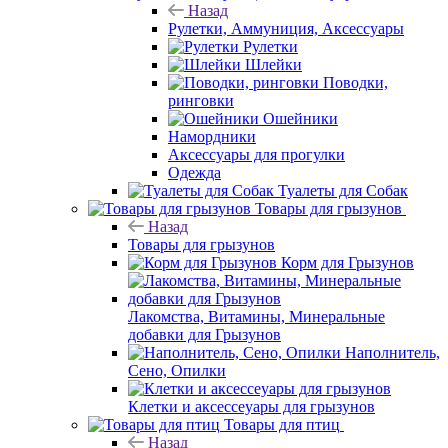
Назад
Рулетки, Аммуниция, Аксессуары
Рулетки
Шлейки
Поводки,
ринговки
Ошейники
Намордники
Аксессуары для прогулки
Одежда
Туалеты для Собак
Товары для грызунов
Назад
Товары для грызунов
Корм для Грызунов
Лакомства, Витамины, Минеральные
добавки для Грызунов
Наполнитель,
Сено, Опилки
Клетки и аксессеуары для грызунов
Товары для птиц
Назад