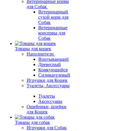
Ветеринарные корма
для Собак
Ветеринарный
сухой корм для
Собак
Ветеринарные
консервы для
Собак
Товары для кошек
Наполнители
Впитывающий
Древесный
Комкующийся
Силикагелевый
Игрушки для Кошек
Туалеты, Аксессуары
Туалеты
Аксессуары
Ошейники, шлейки
для Кошек
Товары для собак
Игрушки для Собак