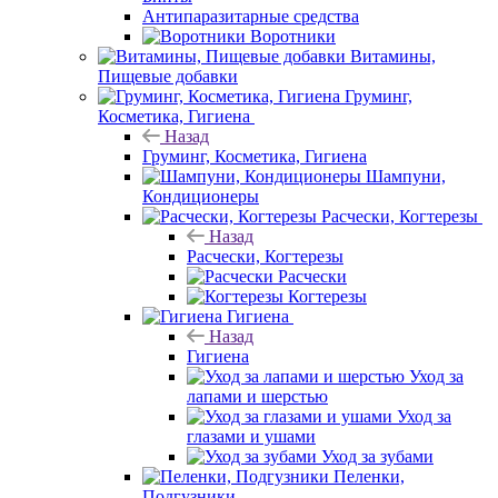
Антипаразитарные средства
Воротники
Витамины,
Пищевые добавки
Груминг,
Косметика, Гигиена
Назад
Груминг, Косметика, Гигиена
Шампуни,
Кондиционеры
Расчески, Когтерезы
Назад
Расчески, Когтерезы
Расчески
Когтерезы
Гигиена
Назад
Гигиена
Уход за
лапами и шерстью
Уход за
глазами и ушами
Уход за зубами
Пеленки,
Подгузники