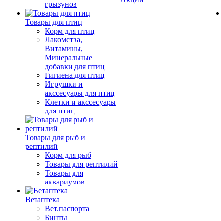
грызунов
Товары для птиц
Корм для птиц
Лакомства,
Витамины,
Минеральные
добавки для птиц
Гигиена для птиц
Игрушки и
акссесуары для птиц
Клетки и акссесуары
для птиц
Товары для рыб и
рептилий
Корм для рыб
Товары для рептилий
Товары для
аквариумов
Ветаптека
Вет.паспорта
Бинты