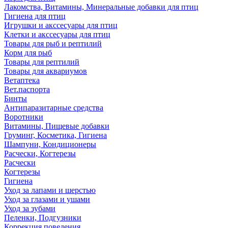
Лакомства, Витамины, Минеральные добавки для птиц
Гигиена для птиц
Игрушки и акссесуары для птиц
Клетки и акссесуары для птиц
Товары для рыб и рептилий
Корм для рыб
Товары для рептилий
Товары для аквариумов
Ветаптека
Вет.паспорта
Бинты
Антипаразитарные средства
Воротники
Витамины, Пищевые добавки
Груминг, Косметика, Гигиена
Шампуни, Кондиционеры
Расчески, Когтерезы
Расчески
Когтерезы
Гигиена
Уход за лапами и шерстью
Уход за глазами и ушами
Уход за зубами
Пеленки, Подгузники
Коррекция поведения