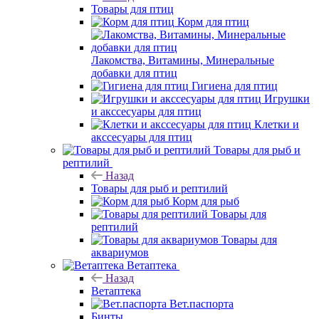
Товары для птиц
Корм для птиц
Лакомства, Витамины, Минеральные
добавки для птиц
Гигиена для птиц
Игрушки
и акссесуары для птиц
Клетки и
акссесуары для птиц
Товары для рыб и
рептилий
Назад
Товары для рыб и рептилий
Корм для рыб
Товары для
рептилий
Товары для
аквариумов
Ветаптека
Назад
Ветаптека
Вет.паспорта
Бинты