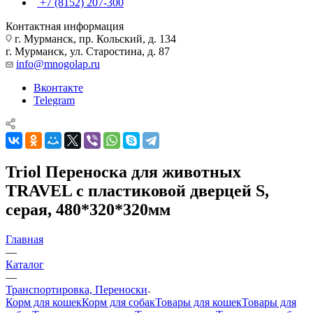
+7 (8152) 207-300
Контактная информация
г. Мурманск, пр. Кольский, д. 134
г. Мурманск, ул. Старостина, д. 87
info@mnogolap.ru
Вконтакте
Telegram
Triol Переноска для животных
TRAVEL с пластиковой дверцей S,
серая, 480*320*320мм
Главная
—
Каталог
—
Транспортировка, Переноски
Корм для кошек
Корм для собак
Товары для кошек
Товары для