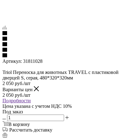
Артикул:
31811028
Triol Переноска для животных TRAVEL с пластиковой
дверцей S, серая, 480*320*320мм
2 050
руб.
/шт
Варианты цен
2 050
руб.
/шт
Подробности
Цена указана с учетом НДС 10%
Под заказ
В корзину
Рассчитать доставку