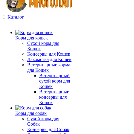
Каталог
Корм для кошек
Сухой корм для
Кошек
Консервы для Кошек
Лакомства для Кошек
Ветеринарные корма
для Кошек
Ветеринарный
сухой корм для
Кошек
Ветеринарные
консервы для
Кошек
Корм для собак
Сухой корм для
Собак
Консервы для Собак