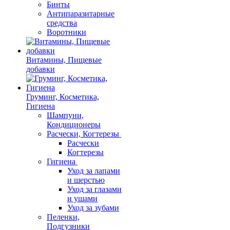
Бинты
Антипаразитарные
средства
Воротники
Витамины, Пищевые
добавки
Груминг, Косметика,
Гигиена
Шампуни,
Кондиционеры
Расчески, Когтерезы
Расчески
Когтерезы
Гигиена
Уход за лапами
и шерстью
Уход за глазами
и ушами
Уход за зубами
Пеленки,
Подгузники