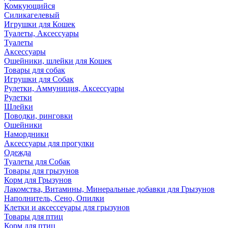
Комкующийся
Силикагелевый
Игрушки для Кошек
Туалеты, Аксессуары
Туалеты
Аксессуары
Ошейники, шлейки для Кошек
Товары для собак
Игрушки для Собак
Рулетки, Аммуниция, Аксессуары
Рулетки
Шлейки
Поводки, ринговки
Ошейники
Намордники
Аксессуары для прогулки
Одежда
Туалеты для Собак
Товары для грызунов
Корм для Грызунов
Лакомства, Витамины, Минеральные добавки для Грызунов
Наполнитель, Сено, Опилки
Клетки и аксессеуары для грызунов
Товары для птиц
Корм для птиц