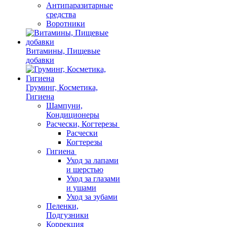
Антипаразитарные
средства
Воротники
Витамины, Пищевые
добавки
Груминг, Косметика,
Гигиена
Шампуни,
Кондиционеры
Расчески, Когтерезы
Расчески
Когтерезы
Гигиена
Уход за лапами
и шерстью
Уход за глазами
и ушами
Уход за зубами
Пеленки,
Подгузники
Коррекция