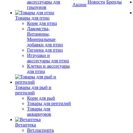
аксессеуары для
Новости
Бренды
Акции
грызунов
Товары для птиц
Корм для птиц
Лакомства,
Витамины,
Минеральные
добавки для птиц
Гигиена для птиц
Игрушки и
акссесуары для птиц
Клетки и акссесуары
для птиц
Товары для рыб и
рептилий
Корм для рыб
Товары для рептилий
Товары для
аквариумов
Ветаптека
Вет.паспорта