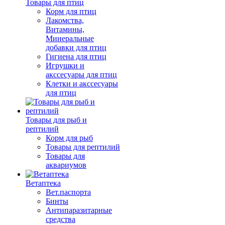
Товары для птиц
Корм для птиц
Лакомства,
Витамины,
Минеральные
добавки для птиц
Гигиена для птиц
Игрушки и
акссесуары для птиц
Клетки и акссесуары
для птиц
Товары для рыб и
рептилий
Корм для рыб
Товары для рептилий
Товары для
аквариумов
Ветаптека
Вет.паспорта
Бинты
Антипаразитарные
средства