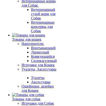
Ветеринарные корма
для Собак
Ветеринарный
сухой корм для
Собак
Ветеринарные
консервы для
Собак
Товары для кошек
Наполнители
Впитывающий
Древесный
Комкующийся
Силикагелевый
Игрушки для Кошек
Туалеты, Аксессуары
Туалеты
Аксессуары
Ошейники, шлейки
для Кошек
Товары для собак
Игрушки для Собак