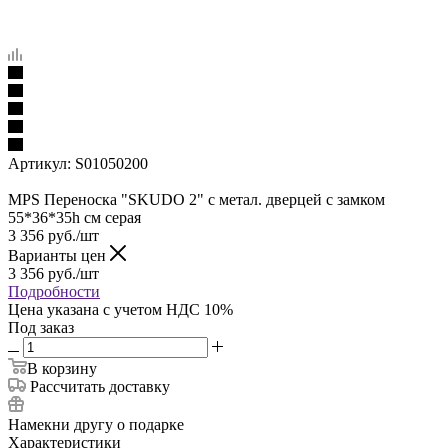
Артикул:
S01050200
MPS Переноска "SKUDO 2" с метал. дверцей с замком
55*36*35h см серая
3 356
руб.
/шт
Варианты цен
3 356
руб.
/шт
Подробности
Цена указана с учетом НДС 10%
Под заказ
В корзину
Рассчитать доставку
Намекни другу о подарке
Характеристики