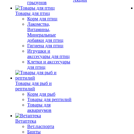
грызунов
Товары для птиц
Корм для птиц
Лакомства,
Витамины,
Минеральные
добавки для птиц
Гигиена для птиц
Игрушки и
акссесуары для птиц
Клетки и акссесуары
для птиц
Товары для рыб и
рептилий
Корм для рыб
Товары для рептилий
Товары для
аквариумов
Ветаптека
Вет.паспорта
Бинты