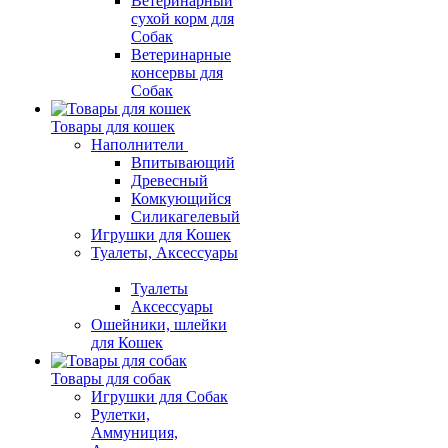
Ветеринарный
сухой корм для
Собак
Ветеринарные
консервы для
Собак
Товары для кошек
Наполнители
Впитывающий
Древесный
Комкующийся
Силикагелевый
Игрушки для Кошек
Туалеты, Аксессуары
Туалеты
Аксессуары
Ошейники, шлейки
для Кошек
Товары для собак
Игрушки для Собак
Рулетки,
Аммуниция,