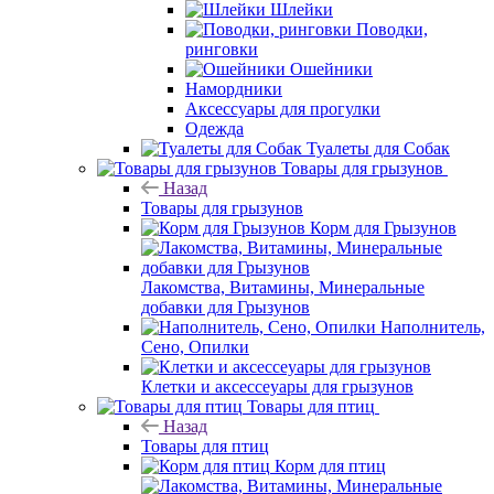
Шлейки
Поводки,
ринговки
Ошейники
Намордники
Аксессуары для прогулки
Одежда
Туалеты для Собак
Товары для грызунов
Назад
Товары для грызунов
Корм для Грызунов
Лакомства, Витамины, Минеральные
добавки для Грызунов
Наполнитель,
Сено, Опилки
Клетки и аксессеуары для грызунов
Товары для птиц
Назад
Товары для птиц
Корм для птиц