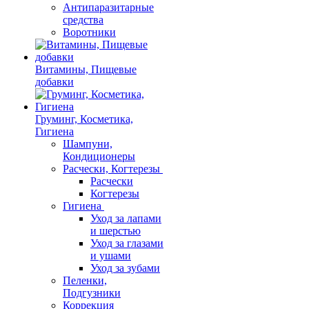
Антипаразитарные
средства
Воротники
Витамины, Пищевые
добавки
Груминг, Косметика,
Гигиена
Шампуни,
Кондиционеры
Расчески, Когтерезы
Расчески
Когтерезы
Гигиена
Уход за лапами
и шерстью
Уход за глазами
и ушами
Уход за зубами
Пеленки,
Подгузники
Коррекция