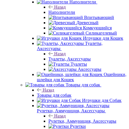
Наполнители
Назад
Наполнители
Впитывающий
Древесный
Комкующийся
Силикагелевый
Игрушки для Кошек
Туалеты,
Аксессуары
Назад
Туалеты, Аксессуары
Туалеты
Аксессуары
Ошейники,
шлейки для Кошек
Товары для собак
Назад
Товары для собак
Игрушки для Собак
Рулетки, Аммуниция, Аксессуары
Назад
Рулетки, Аммуниция, Аксессуары
Рулетки