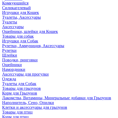
Комкующийся
Силикагелевый
Игрушки для Кошек
Туалеты, Аксессуары
Туалеты
Аксессуары
Ошейники, шлейки для Кошек
Товары для собак
Игрушки для Собак
Рулетки, Аммуниция, Аксессуары
Рулетки
Шлейки
Поводки, ринговки
Ошейники
Намордники
Аксессуары для прогулки
Одежда
Туалеты для Собак
Товары для грызунов
Корм для Грызунов
Лакомства, Витамины, Минеральные добавки для Грызунов
Наполнитель, Сено, Опилки
Клетки и аксессеуары для грызунов
Товары для птиц
Корм для птиц