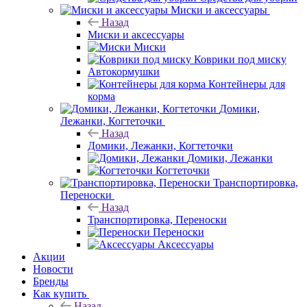
Миски и аксессуары
Назад
Миски и аксессуары
Миски
Коврики под миску
Автокормушки
Контейнеры для
корма
Домики,
Лежанки, Когтеточки
Назад
Домики, Лежанки, Когтеточки
Домики, Лежанки
Когтеточки
Транспортировка,
Переноски
Назад
Транспортировка, Переноски
Переноски
Аксессуары
Акции
Новости
Бренды
Как купить
Назад