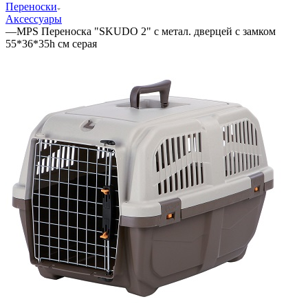
Переноски
Аксессуары
—
MPS Переноска "SKUDO 2" с метал. дверцей с замком
55*36*35h см серая