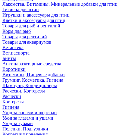
Лакомства, Витамины, Минеральные добавки для птиц
Гигиена для птиц
Игрушки и акссесуары для птиц
Клетки и акссесуары для птиц
Товары для рыб и рептилий
Корм для рыб
Товары для рептилий
Товары для аквариумов
Ветаптека
Вет.паспорта
Бинты
Антипаразитарные средства
Воротники
Витамины, Пищевые добавки
Груминг, Косметика, Гигиена
Шампуни, Кондиционеры
Расчески, Когтерезы
Расчески
Когтерезы
Гигиена
Уход за лапами и шерстью
Уход за глазами и ушами
Уход за зубами
Пеленки, Подгузники
Коррекция поведения