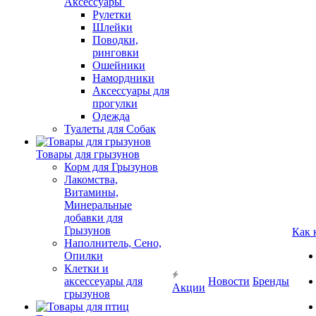
Аксессуары
Рулетки
Шлейки
Поводки,
ринговки
Ошейники
Намордники
Аксессуары для
прогулки
Одежда
Туалеты для Собак
Товары для грызунов
Корм для Грызунов
Лакомства,
Витамины,
Минеральные
добавки для
Грызунов
Как 
Наполнитель, Сено,
Опилки
Клетки и
аксессеуары для
Новости
Бренды
Акции
грызунов