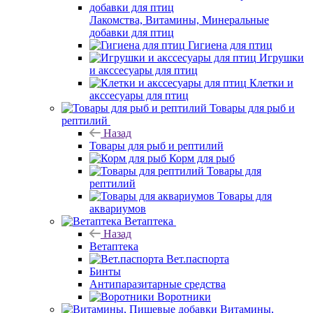
Лакомства, Витамины, Минеральные
добавки для птиц
Гигиена для птиц
Игрушки
и акссесуары для птиц
Клетки и
акссесуары для птиц
Товары для рыб и
рептилий
Назад
Товары для рыб и рептилий
Корм для рыб
Товары для
рептилий
Товары для
аквариумов
Ветаптека
Назад
Ветаптека
Вет.паспорта
Бинты
Антипаразитарные средства
Воротники
Витамины,