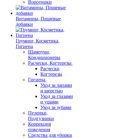
Воротники
Витамины, Пищевые
добавки
Груминг, Косметика,
Гигиена
Шампуни,
Кондиционеры
Расчески, Когтерезы
Расчески
Когтерезы
Гигиена
Уход за лапами
и шерстью
Уход за глазами
и ушами
Уход за зубами
Пеленки,
Подгузники
Коррекция
поведения
Средства для уборки