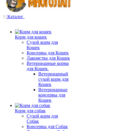
Каталог
Корм для кошек
Сухой корм для
Кошек
Консервы для Кошек
Лакомства для Кошек
Ветеринарные корма
для Кошек
Ветеринарный
сухой корм для
Кошек
Ветеринарные
консервы для
Кошек
Корм для собак
Сухой корм для
Собак
Консервы для Собак