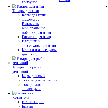
грызунов
Товары для птиц
Корм для птиц
Лакомства,
Витамины,
Минеральные
добавки для птиц
Гигиена для птиц
Игрушки и
акссесуары для птиц
Клетки и акссесуары
для птиц
Товары для рыб и
рептилий
Корм для рыб
Товары для рептилий
Товары для
аквариумов
Ветаптека
Вет.паспорта
Бинты