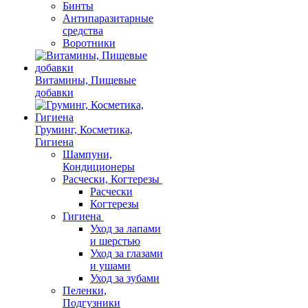
Бинты
Антипаразитарные
средства
Воротники
Витамины, Пищевые
добавки
Груминг, Косметика,
Гигиена
Шампуни,
Кондиционеры
Расчески, Когтерезы
Расчески
Когтерезы
Гигиена
Уход за лапами
и шерстью
Уход за глазами
и ушами
Уход за зубами
Пеленки,
Подгузники