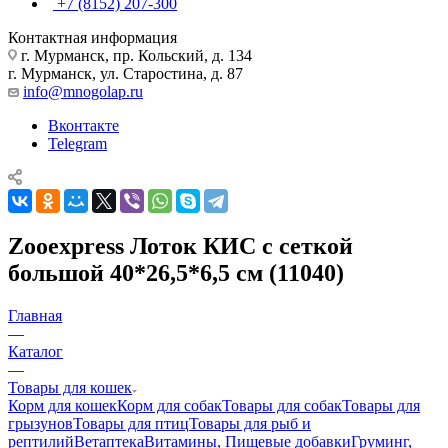
+7 (8152) 207-300
Контактная информация
г. Мурманск, пр. Кольский, д. 134
г. Мурманск, ул. Старостина, д. 87
info@mnogolap.ru
Вконтакте
Telegram
Zooexpress Лоток КИС с сеткой
большой 40*26,5*6,5 см (11040)
Главная
—
Каталог
—
Товары для кошек
Корм для кошек
Корм для собак
Товары для собак
Товары для
грызунов
Товары для птиц
Товары для рыб и
рептилий
Ветаптека
Витамины, Пищевые добавки
Груминг,