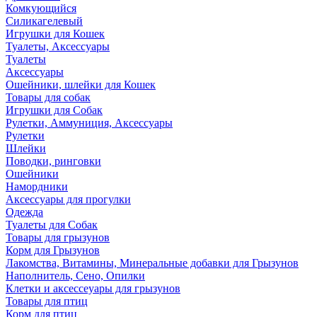
Комкующийся
Силикагелевый
Игрушки для Кошек
Туалеты, Аксессуары
Туалеты
Аксессуары
Ошейники, шлейки для Кошек
Товары для собак
Игрушки для Собак
Рулетки, Аммуниция, Аксессуары
Рулетки
Шлейки
Поводки, ринговки
Ошейники
Намордники
Аксессуары для прогулки
Одежда
Туалеты для Собак
Товары для грызунов
Корм для Грызунов
Лакомства, Витамины, Минеральные добавки для Грызунов
Наполнитель, Сено, Опилки
Клетки и аксессеуары для грызунов
Товары для птиц
Корм для птиц