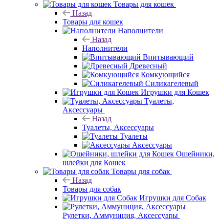
Товары для кошек
Назад
Товары для кошек
Наполнители
Назад
Наполнители
Впитывающий
Древесный
Комкующийся
Силикагелевый
Игрушки для Кошек
Туалеты,
Аксессуары
Назад
Туалеты, Аксессуары
Туалеты
Аксессуары
Ошейники,
шлейки для Кошек
Товары для собак
Назад
Товары для собак
Игрушки для Собак
Рулетки, Аммуниция, Аксессуары