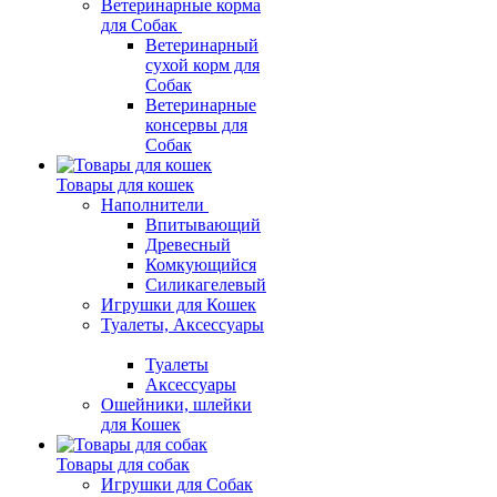
Ветеринарные корма
для Собак
Ветеринарный
сухой корм для
Собак
Ветеринарные
консервы для
Собак
Товары для кошек
Наполнители
Впитывающий
Древесный
Комкующийся
Силикагелевый
Игрушки для Кошек
Туалеты, Аксессуары
Туалеты
Аксессуары
Ошейники, шлейки
для Кошек
Товары для собак
Игрушки для Собак