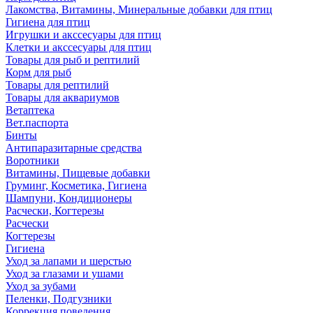
Лакомства, Витамины, Минеральные добавки для птиц
Гигиена для птиц
Игрушки и акссесуары для птиц
Клетки и акссесуары для птиц
Товары для рыб и рептилий
Корм для рыб
Товары для рептилий
Товары для аквариумов
Ветаптека
Вет.паспорта
Бинты
Антипаразитарные средства
Воротники
Витамины, Пищевые добавки
Груминг, Косметика, Гигиена
Шампуни, Кондиционеры
Расчески, Когтерезы
Расчески
Когтерезы
Гигиена
Уход за лапами и шерстью
Уход за глазами и ушами
Уход за зубами
Пеленки, Подгузники
Коррекция поведения