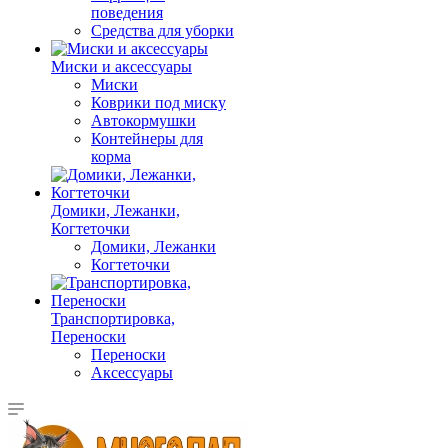
поведения
Средства для уборки
Миски и аксессуары
Миски
Коврики под миску
Автокормушки
Контейнеры для
корма
Домики, Лежанки,
Когтеточки
Домики, Лежанки
Когтеточки
Транспортировка,
Переноски
Переноски
Аксессуары