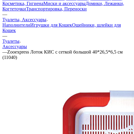
Косметика, Гигиена
Миски и аксессуары
Домики, Лежанки,
Когтеточки
Транспортировка, Переноски
—
Туалеты, Аксессуары
Наполнители
Игрушки для Кошек
Ошейники, шлейки для
Кошек
—
Туалеты
Аксессуары
—
Zooexpress Лоток КИС с сеткой большой 40*26,5*6,5 см
(11040)