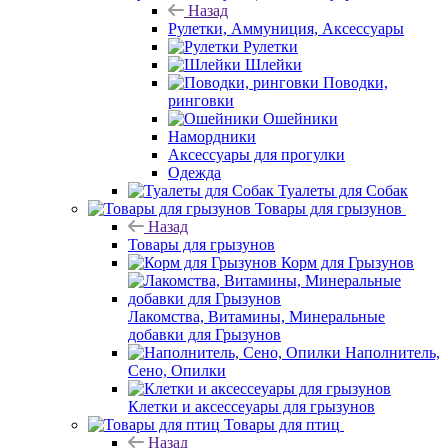
Назад
Рулетки, Аммуниция, Аксессуары
Рулетки
Шлейки
Поводки,
ринговки
Ошейники
Намордники
Аксессуары для прогулки
Одежда
Туалеты для Собак
Товары для грызунов
Назад
Товары для грызунов
Корм для Грызунов
Лакомства, Витамины, Минеральные
добавки для Грызунов
Наполнитель,
Сено, Опилки
Клетки и аксессеуары для грызунов
Товары для птиц
Назад