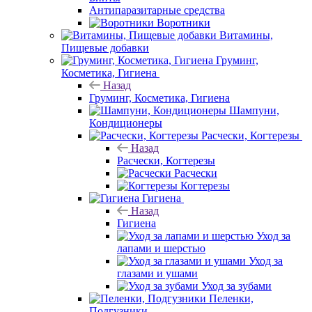
Антипаразитарные средства
Воротники
Витамины,
Пищевые добавки
Груминг,
Косметика, Гигиена
Назад
Груминг, Косметика, Гигиена
Шампуни,
Кондиционеры
Расчески, Когтерезы
Назад
Расчески, Когтерезы
Расчески
Когтерезы
Гигиена
Назад
Гигиена
Уход за
лапами и шерстью
Уход за
глазами и ушами
Уход за зубами
Пеленки,
Подгузники