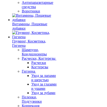
Антипаразитарные
средства
Воротники
Витамины, Пищевые
добавки
Груминг, Косметика,
Гигиена
Шампуни,
Кондиционеры
Расчески, Когтерезы
Расчески
Когтерезы
Гигиена
Уход за лапами
и шерстью
Уход за глазами
и ушами
Уход за зубами
Пеленки,
Подгузники
Коррекция