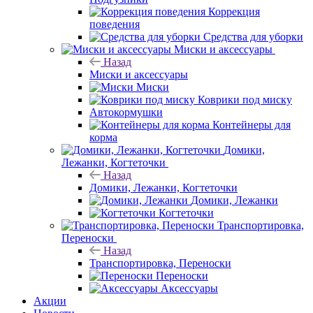
Коррекция
поведения
Средства для уборки
Миски и аксессуары
Назад
Миски и аксессуары
Миски
Коврики под миску
Автокормушки
Контейнеры для
корма
Домики,
Лежанки, Когтеточки
Назад
Домики, Лежанки, Когтеточки
Домики, Лежанки
Когтеточки
Транспортировка,
Переноски
Назад
Транспортировка, Переноски
Переноски
Аксессуары
Акции