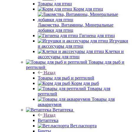
Товары для птиц
Корм для птиц
Лакомства, Витамины, Минеральные
добавки для птиц
Гигиена для птиц
Игрушки
и акссесуары для птиц
Клетки и
акссесуары для птиц
Товары для рыб и
рептилий
Назад
Товары для рыб и рептилий
Корм для рыб
Товары для
рептилий
Товары для
аквариумов
Ветаптека
Назад
Ветаптека
Вет.паспорта
Бинты