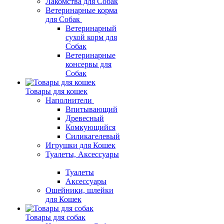
Лакомства для Собак
Ветеринарные корма
для Собак
Ветеринарный
сухой корм для
Собак
Ветеринарные
консервы для
Собак
Товары для кошек
Наполнители
Впитывающий
Древесный
Комкующийся
Силикагелевый
Игрушки для Кошек
Туалеты, Аксессуары
Туалеты
Аксессуары
Ошейники, шлейки
для Кошек
Товары для собак