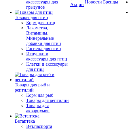
аксессеуары для
Новости
Бренды
Акции
грызунов
Товары для птиц
Корм для птиц
Лакомства,
Витамины,
Минеральные
добавки для птиц
Гигиена для птиц
Игрушки и
акссесуары для птиц
Клетки и акссесуары
для птиц
Товары для рыб и
рептилий
Корм для рыб
Товары для рептилий
Товары для
аквариумов
Ветаптека
Вет.паспорта