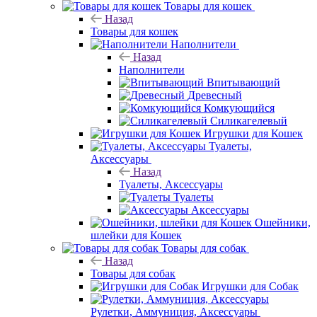
Товары для кошек
Назад
Товары для кошек
Наполнители
Назад
Наполнители
Впитывающий
Древесный
Комкующийся
Силикагелевый
Игрушки для Кошек
Туалеты,
Аксессуары
Назад
Туалеты, Аксессуары
Туалеты
Аксессуары
Ошейники,
шлейки для Кошек
Товары для собак
Назад
Товары для собак
Игрушки для Собак
Рулетки, Аммуниция, Аксессуары