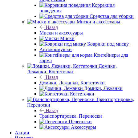
Коррекция
поведения
Средства для уборки
Миски и аксессуары
Назад
Миски и аксессуары
Миски
Коврики под миску
Автокормушки
Контейнеры для
корма
Домики,
Лежанки, Когтеточки
Назад
Домики, Лежанки, Когтеточки
Домики, Лежанки
Когтеточки
Транспортировка,
Переноски
Назад
Транспортировка, Переноски
Переноски
Аксессуары
Акции