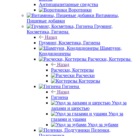
Антипаразитарные средства
Воротники
Витамины,
Пищевые добавки
Груминг,
Косметика, Гигиена
Назад
Груминг, Косметика, Гигиена
Шампуни,
Кондиционеры
Расчески, Когтерезы
Назад
Расчески, Когтерезы
Расчески
Когтерезы
Гигиена
Назад
Гигиена
Уход за
лапами и шерстью
Уход за
глазами и ушами
Уход за зубами
Пеленки,
Подгузники