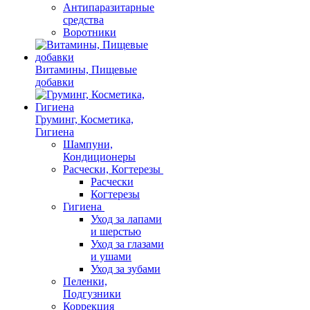
Антипаразитарные
средства
Воротники
Витамины, Пищевые
добавки
Груминг, Косметика,
Гигиена
Шампуни,
Кондиционеры
Расчески, Когтерезы
Расчески
Когтерезы
Гигиена
Уход за лапами
и шерстью
Уход за глазами
и ушами
Уход за зубами
Пеленки,
Подгузники
Коррекция