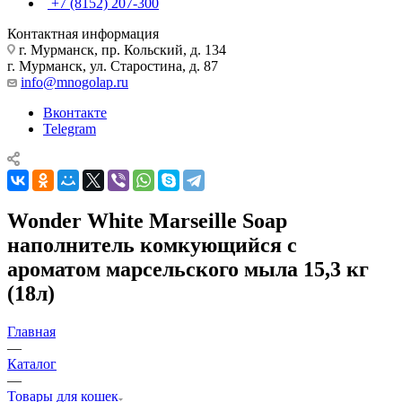
+7 (8152) 207-300
Контактная информация
г. Мурманск, пр. Кольский, д. 134
г. Мурманск, ул. Старостина, д. 87
info@mnogolap.ru
Вконтакте
Telegram
Wonder White Marseille Soap
наполнитель комкующийся c
ароматом марсельского мыла 15,3 кг
(18л)
Главная
—
Каталог
—
Товары для кошек