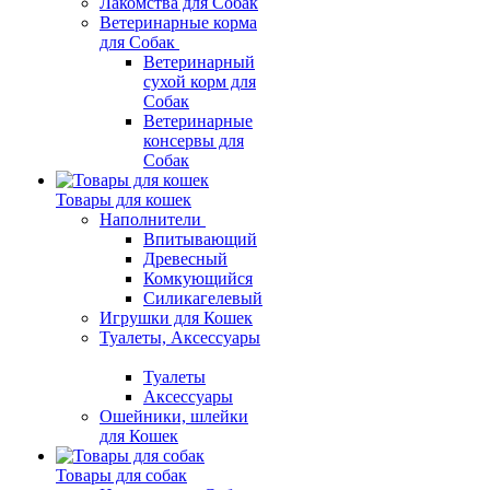
Лакомства для Собак
Ветеринарные корма
для Собак
Ветеринарный
сухой корм для
Собак
Ветеринарные
консервы для
Собак
Товары для кошек
Наполнители
Впитывающий
Древесный
Комкующийся
Силикагелевый
Игрушки для Кошек
Туалеты, Аксессуары
Туалеты
Аксессуары
Ошейники, шлейки
для Кошек
Товары для собак