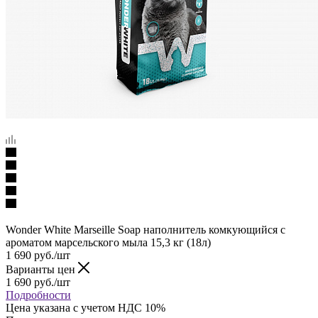
Wonder White Marseille Soap наполнитель комкующийся c
ароматом марсельского мыла 15,3 кг (18л)
1 690
руб.
/шт
Варианты цен
1 690
руб.
/шт
Подробности
Цена указана с учетом НДС 10%