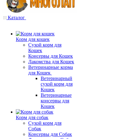
Каталог
Корм для кошек
Сухой корм для
Кошек
Консервы для Кошек
Лакомства для Кошек
Ветеринарные корма
для Кошек
Ветеринарный
сухой корм для
Кошек
Ветеринарные
консервы для
Кошек
Корм для собак
Сухой корм для
Собак
Консервы для Собак