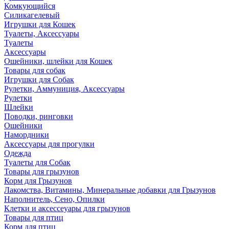
Комкующийся
Силикагелевый
Игрушки для Кошек
Туалеты, Аксессуары
Туалеты
Аксессуары
Ошейники, шлейки для Кошек
Товары для собак
Игрушки для Собак
Рулетки, Аммуниция, Аксессуары
Рулетки
Шлейки
Поводки, ринговки
Ошейники
Намордники
Аксессуары для прогулки
Одежда
Туалеты для Собак
Товары для грызунов
Корм для Грызунов
Лакомства, Витамины, Минеральные добавки для Грызунов
Наполнитель, Сено, Опилки
Клетки и аксессеуары для грызунов
Товары для птиц
Корм для птиц