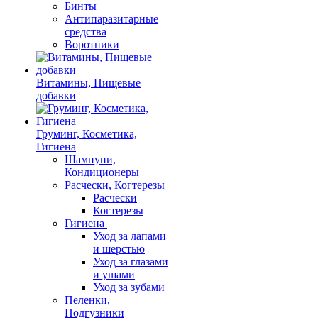
Бинты
Антипаразитарные
средства
Воротники
Витамины, Пищевые
добавки
Груминг, Косметика,
Гигиена
Шампуни,
Кондиционеры
Расчески, Когтерезы
Расчески
Когтерезы
Гигиена
Уход за лапами
и шерстью
Уход за глазами
и ушами
Уход за зубами
Пеленки,
Подгузники