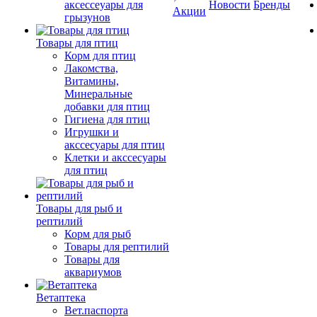
аксессеуары для
Новости
Бренды
Акции
грызунов
Товары для птиц
Корм для птиц
Лакомства,
Витамины,
Минеральные
добавки для птиц
Гигиена для птиц
Игрушки и
акссесуары для птиц
Клетки и акссесуары
для птиц
Товары для рыб и
рептилий
Корм для рыб
Товары для рептилий
Товары для
аквариумов
Ветаптека
Вет.паспорта