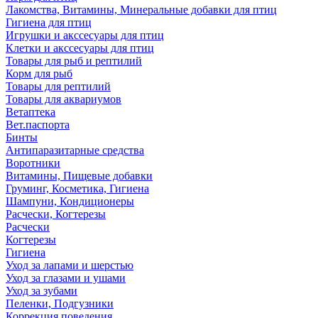
Лакомства, Витамины, Минеральные добавки для птиц
Гигиена для птиц
Игрушки и акссесуары для птиц
Клетки и акссесуары для птиц
Товары для рыб и рептилий
Корм для рыб
Товары для рептилий
Товары для аквариумов
Ветаптека
Вет.паспорта
Бинты
Антипаразитарные средства
Воротники
Витамины, Пищевые добавки
Груминг, Косметика, Гигиена
Шампуни, Кондиционеры
Расчески, Когтерезы
Расчески
Когтерезы
Гигиена
Уход за лапами и шерстью
Уход за глазами и ушами
Уход за зубами
Пеленки, Подгузники
Коррекция поведения