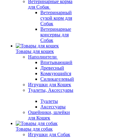
Ветеринарные корма
для Собак
Ветеринарный
сухой корм для
Собак
Ветеринарные
консервы для
Собак
Товары для кошек
Наполнители
Впитывающий
Древесный
Комкующийся
Силикагелевый
Игрушки для Кошек
Туалеты, Аксессуары
Туалеты
Аксессуары
Ошейники, шлейки
для Кошек
Товары для собак
Игрушки для Собак