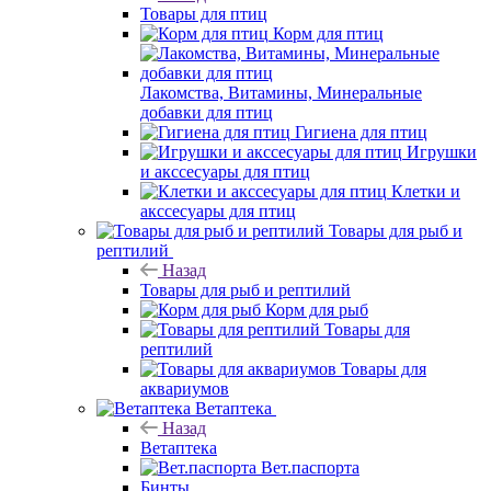
Товары для птиц
Корм для птиц
Лакомства, Витамины, Минеральные
добавки для птиц
Гигиена для птиц
Игрушки
и акссесуары для птиц
Клетки и
акссесуары для птиц
Товары для рыб и
рептилий
Назад
Товары для рыб и рептилий
Корм для рыб
Товары для
рептилий
Товары для
аквариумов
Ветаптека
Назад
Ветаптека
Вет.паспорта
Бинты