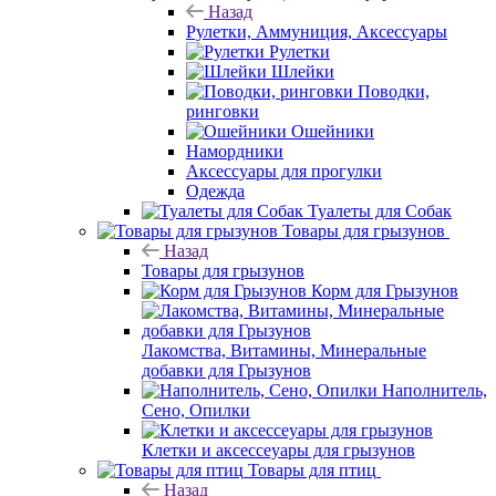
Назад
Рулетки, Аммуниция, Аксессуары
Рулетки
Шлейки
Поводки,
ринговки
Ошейники
Намордники
Аксессуары для прогулки
Одежда
Туалеты для Собак
Товары для грызунов
Назад
Товары для грызунов
Корм для Грызунов
Лакомства, Витамины, Минеральные
добавки для Грызунов
Наполнитель,
Сено, Опилки
Клетки и аксессеуары для грызунов
Товары для птиц
Назад