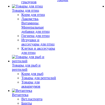
грызунов
Товары для птиц
Корм для птиц
Лакомства,
Витамины,
Минеральные
добавки для птиц
Гигиена для птиц
Игрушки и
акссесуары для птиц
Клетки и акссесуары
для птиц
Товары для рыб и
рептилий
Корм для рыб
Товары для рептилий
Товары для
аквариумов
Ветаптека
Вет.паспорта
Бинты