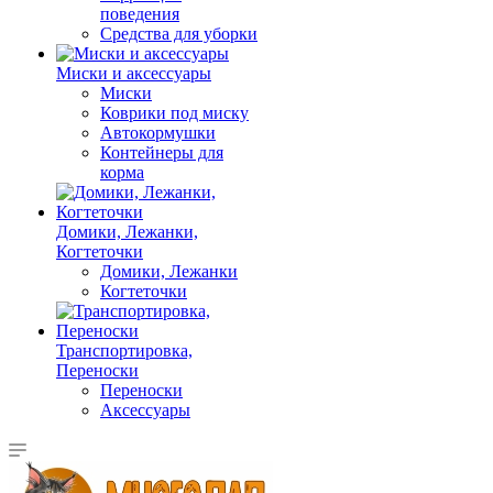
поведения
Средства для уборки
Миски и аксессуары
Миски
Коврики под миску
Автокормушки
Контейнеры для
корма
Домики, Лежанки,
Когтеточки
Домики, Лежанки
Когтеточки
Транспортировка,
Переноски
Переноски
Аксессуары