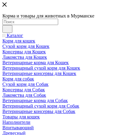
Корма и товары для животных в Мурманске
Каталог
Корм для кошек
Сухой корм для Кошек
Консервы для Кошек
Лакомства для Кошек
Ветеринарные корма для Кошек
Ветеринарный сухой корм для Кошек
Ветеринарные консервы для Кошек
Корм для собак
Сухой корм для Собак
Консервы для Собак
Лакомства для Собак
Ветеринарные корма для Собак
Ветеринарный сухой корм для Собак
Ветеринарные консервы для Собак
Товары для кошек
Наполнители
Впитывающий
Древесный