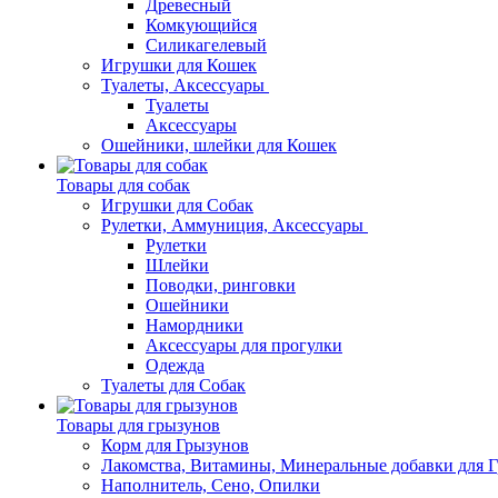
Древесный
Комкующийся
Силикагелевый
Игрушки для Кошек
Туалеты, Аксессуары
Туалеты
Аксессуары
Ошейники, шлейки для Кошек
Товары для собак
Игрушки для Собак
Рулетки, Аммуниция, Аксессуары
Рулетки
Шлейки
Поводки, ринговки
Ошейники
Намордники
Аксессуары для прогулки
Одежда
Туалеты для Собак
Товары для грызунов
Корм для Грызунов
Лакомства, Витамины, Минеральные добавки для 
Наполнитель, Сено, Опилки