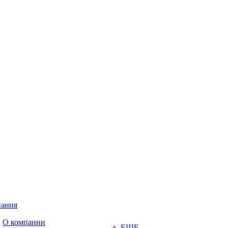
ания
О компании
+ ЕЩЕ