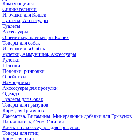
Комкующийся
Силикагелевый
Игрушки для Кошек
Туалеты, Аксессуары
Туалеты
Аксессуары
Ошейники, шлейки для Кошек
Товары для собак
Игрушки для Собак
Рулетки, Аммуниция, Аксессуары
Рулетки
Шлейки
Поводки, ринговки
Ошейники
Намордники
Аксессуары для прогулки
Одежда
Туалеты для Собак
Товары для грызунов
Корм для Грызунов
Лакомства, Витамины, Минеральные добавки для Грызунов
Наполнитель, Сено, Опилки
Клетки и аксессеуары для грызунов
Товары для птиц
Корм для птиц