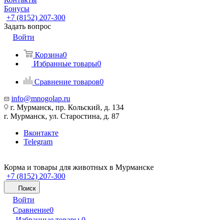
Бонусы
+7 (8152) 207-300
Задать вопрос
Войти
Корзина
0
Избранные товары
0
Сравнение товаров
0
info@mnogolap.ru
г. Мурманск, пр. Кольский, д. 134
г. Мурманск, ул. Старостина, д. 87
Вконтакте
Telegram
Корма и товары для животных в Мурманске
+7 (8152) 207-300
Поиск
Войти
Сравнение
0
Избранные товары
0