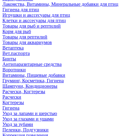
Лакомства, Витамины, Минеральные добавки для птиц
Гигиена для птиц
Игрушки и акссесуары для птиц
Клетки и акссесуары для птиц
Товары для рыб и рептилий
Корм для рыб
Товары для рептилий
Товары для аквариумов
Ветаптека
Вет.паспорта
Бинты
Антипаразитарные средства
Воротники
Витамины, Пищевые добавки
Груминг, Косметика, Гигиена
Шампуни, Кондиционеры
Расчески, Когтерезы
Расчески
Когтерезы
Гигиена
Уход за лапами и шерстью
Уход за глазами и ушами
Уход за зубами
Пеленки, Подгузники
Коррекция поведения