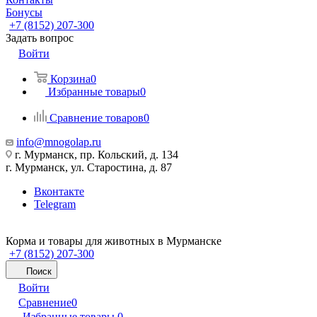
Бонусы
+7 (8152) 207-300
Задать вопрос
Войти
Корзина
0
Избранные товары
0
Сравнение товаров
0
info@mnogolap.ru
г. Мурманск, пр. Кольский, д. 134
г. Мурманск, ул. Старостина, д. 87
Вконтакте
Telegram
Корма и товары для животных в Мурманске
+7 (8152) 207-300
Поиск
Войти
Сравнение
0
Избранные товары
0