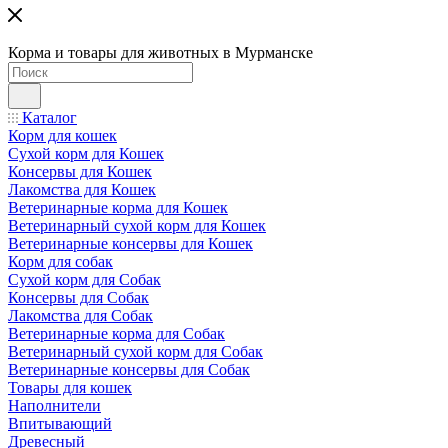
Корма и товары для животных в Мурманске
Каталог
Корм для кошек
Сухой корм для Кошек
Консервы для Кошек
Лакомства для Кошек
Ветеринарные корма для Кошек
Ветеринарный сухой корм для Кошек
Ветеринарные консервы для Кошек
Корм для собак
Сухой корм для Собак
Консервы для Собак
Лакомства для Собак
Ветеринарные корма для Собак
Ветеринарный сухой корм для Собак
Ветеринарные консервы для Собак
Товары для кошек
Наполнители
Впитывающий
Древесный