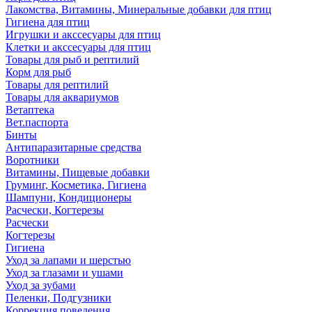
Лакомства, Витамины, Минеральные добавки для птиц
Гигиена для птиц
Игрушки и акссесуары для птиц
Клетки и акссесуары для птиц
Товары для рыб и рептилий
Корм для рыб
Товары для рептилий
Товары для аквариумов
Ветаптека
Вет.паспорта
Бинты
Антипаразитарные средства
Воротники
Витамины, Пищевые добавки
Груминг, Косметика, Гигиена
Шампуни, Кондиционеры
Расчески, Когтерезы
Расчески
Когтерезы
Гигиена
Уход за лапами и шерстью
Уход за глазами и ушами
Уход за зубами
Пеленки, Подгузники
Коррекция поведения