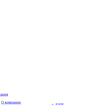
ания
О компании
+ ЕЩЕ