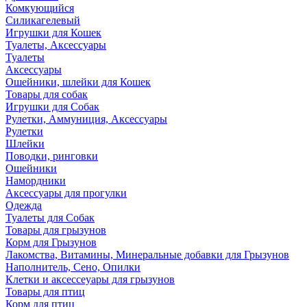
Комкующийся
Силикагелевый
Игрушки для Кошек
Туалеты, Аксессуары
Туалеты
Аксессуары
Ошейники, шлейки для Кошек
Товары для собак
Игрушки для Собак
Рулетки, Аммуниция, Аксессуары
Рулетки
Шлейки
Поводки, ринговки
Ошейники
Намордники
Аксессуары для прогулки
Одежда
Туалеты для Собак
Товары для грызунов
Корм для Грызунов
Лакомства, Витамины, Минеральные добавки для Грызунов
Наполнитель, Сено, Опилки
Клетки и аксессеуары для грызунов
Товары для птиц
Корм для птиц