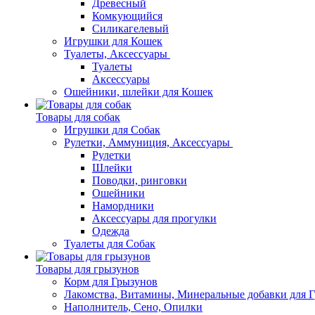
Древесный
Комкующийся
Силикагелевый
Игрушки для Кошек
Туалеты, Аксессуары
Туалеты
Аксессуары
Ошейники, шлейки для Кошек
Товары для собак
Игрушки для Собак
Рулетки, Аммуниция, Аксессуары
Рулетки
Шлейки
Поводки, ринговки
Ошейники
Намордники
Аксессуары для прогулки
Одежда
Туалеты для Собак
Товары для грызунов
Корм для Грызунов
Лакомства, Витамины, Минеральные добавки для 
Наполнитель, Сено, Опилки