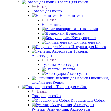
Товары для кошек
Назад
Товары для кошек
Наполнители
Назад
Наполнители
Впитывающий
Древесный
Комкующийся
Силикагелевый
Игрушки для Кошек
Туалеты,
Аксессуары
Назад
Туалеты, Аксессуары
Туалеты
Аксессуары
Ошейники,
шлейки для Кошек
Товары для собак
Назад
Товары для собак
Игрушки для Собак
Рулетки, Аммуниция, Аксессуары