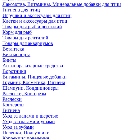
Лакомства, Витамины, Минеральные добавки для птиц
Гигиена для птиц
Игрушки и акссесуары для птиц
Клетки и акссесуары для птиц
Товары для рыб и рептилий
Корм для рыб
Товары для рептилий
Товары для аквариумов
Ветаптека
Вет.паспорта
Бинты
Антипаразитарные средства
Воротники
Витамины, Пищевые добавки
Груминг, Косметика, Гигиена
Шампуни, Кондиционеры
Расчески, Когтерезы
Расчески
Когтерезы
Гигиена
Уход за лапами и шерстью
Уход за глазами и ушами
Уход за зубами
Пеленки, Подгузники
Коррекция поведения