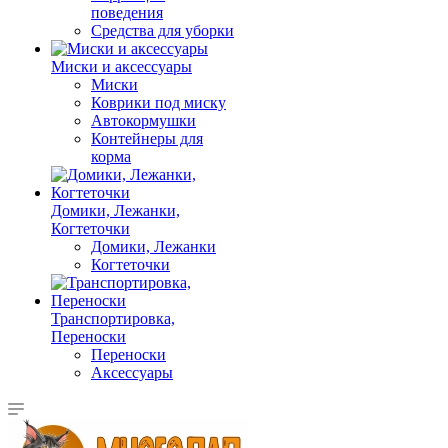
поведения
Средства для уборки
Миски и аксессуары
Миски
Коврики под миску
Автокормушки
Контейнеры для
корма
Домики, Лежанки,
Когтеточки
Домики, Лежанки
Когтеточки
Транспортировка,
Переноски
Переноски
Аксессуары