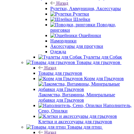
Назад
Рулетки, Аммуниция, Аксессуары
Рулетки
Шлейки
Поводки,
ринговки
Ошейники
Намордники
Аксессуары для прогулки
Одежда
Туалеты для Собак
Товары для грызунов
Назад
Товары для грызунов
Корм для Грызунов
Лакомства, Витамины, Минеральные
добавки для Грызунов
Наполнитель,
Сено, Опилки
Клетки и аксессеуары для грызунов
Товары для птиц
Назад