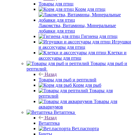
Товары для птиц
Корм для птиц
Лакомства, Витамины, Минеральные
добавки для птиц
Гигиена для птиц
Игрушки
и акссесуары для птиц
Клетки и
акссесуары для птиц
Товары для рыб и
рептилий
Назад
Товары для рыб и рептилий
Корм для рыб
Товары для
рептилий
Товары для
аквариумов
Ветаптека
Назад
Ветаптека
Вет.паспорта
Бинты