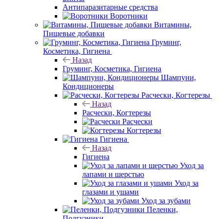
Антипаразитарные средства
Воротники
Витамины,
Пищевые добавки
Груминг,
Косметика, Гигиена
Назад
Груминг, Косметика, Гигиена
Шампуни,
Кондиционеры
Расчески, Когтерезы
Назад
Расчески, Когтерезы
Расчески
Когтерезы
Гигиена
Назад
Гигиена
Уход за
лапами и шерстью
Уход за
глазами и ушами
Уход за зубами
Пеленки,
Подгузники