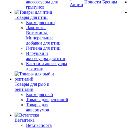
аксессеуары для
Новости
Бренды
Акции
грызунов
Товары для птиц
Корм для птиц
Лакомства,
Витамины,
Минеральные
добавки для птиц
Гигиена для птиц
Игрушки и
акссесуары для птиц
Клетки и акссесуары
для птиц
Товары для рыб и
рептилий
Корм для рыб
Товары для рептилий
Товары для
аквариумов
Ветаптека
Вет.паспорта