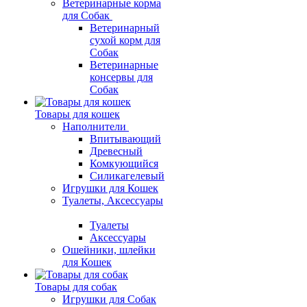
Ветеринарные корма
для Собак
Ветеринарный
сухой корм для
Собак
Ветеринарные
консервы для
Собак
Товары для кошек
Наполнители
Впитывающий
Древесный
Комкующийся
Силикагелевый
Игрушки для Кошек
Туалеты, Аксессуары
Туалеты
Аксессуары
Ошейники, шлейки
для Кошек
Товары для собак
Игрушки для Собак