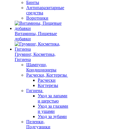
Бинты
Антипаразитарные
средства
Воротники
Витамины, Пищевые
добавки
Груминг, Косметика,
Гигиена
Шампуни,
Кондиционеры
Расчески, Когтерезы
Расчески
Когтерезы
Гигиена
Уход за лапами
и шерстью
Уход за глазами
и ушами
Уход за зубами
Пеленки,
Подгузники