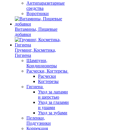
Антипаразитарные
средства
Воротники
Витамины, Пищевые
добавки
Груминг, Косметика,
Гигиена
Шампуни,
Кондиционеры
Расчески, Когтерезы
Расчески
Когтерезы
Гигиена
Уход за лапами
и шерстью
Уход за глазами
и ушами
Уход за зубами
Пеленки,
Подгузники
Коррекция