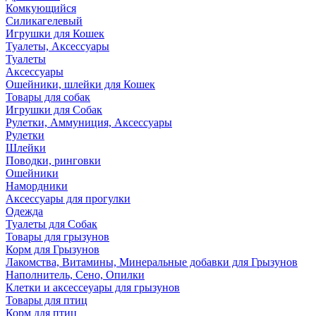
Комкующийся
Силикагелевый
Игрушки для Кошек
Туалеты, Аксессуары
Туалеты
Аксессуары
Ошейники, шлейки для Кошек
Товары для собак
Игрушки для Собак
Рулетки, Аммуниция, Аксессуары
Рулетки
Шлейки
Поводки, ринговки
Ошейники
Намордники
Аксессуары для прогулки
Одежда
Туалеты для Собак
Товары для грызунов
Корм для Грызунов
Лакомства, Витамины, Минеральные добавки для Грызунов
Наполнитель, Сено, Опилки
Клетки и аксессеуары для грызунов
Товары для птиц
Корм для птиц