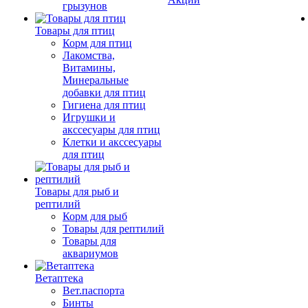
грызунов
Товары для птиц
Корм для птиц
Лакомства,
Витамины,
Минеральные
добавки для птиц
Гигиена для птиц
Игрушки и
акссесуары для птиц
Клетки и акссесуары
для птиц
Товары для рыб и
рептилий
Корм для рыб
Товары для рептилий
Товары для
аквариумов
Ветаптека
Вет.паспорта
Бинты