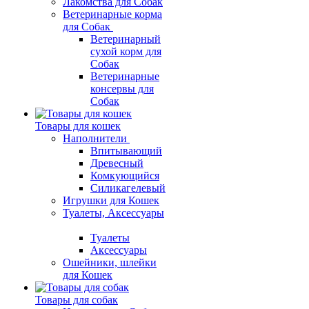
Лакомства для Собак
Ветеринарные корма
для Собак
Ветеринарный
сухой корм для
Собак
Ветеринарные
консервы для
Собак
Товары для кошек
Наполнители
Впитывающий
Древесный
Комкующийся
Силикагелевый
Игрушки для Кошек
Туалеты, Аксессуары
Туалеты
Аксессуары
Ошейники, шлейки
для Кошек
Товары для собак