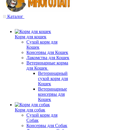
Каталог
Корм для кошек
Сухой корм для
Кошек
Консервы для Кошек
Лакомства для Кошек
Ветеринарные корма
для Кошек
Ветеринарный
сухой корм для
Кошек
Ветеринарные
консервы для
Кошек
Корм для собак
Сухой корм для
Собак
Консервы для Собак