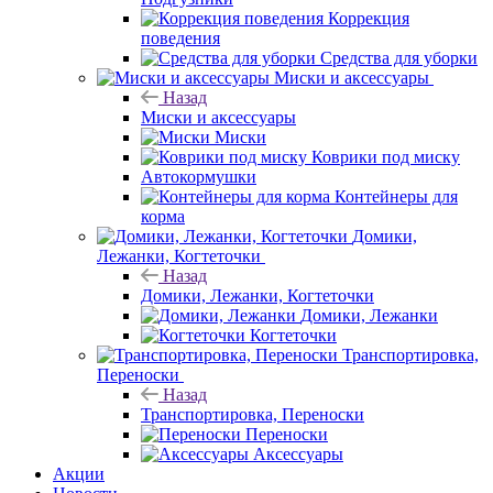
Коррекция
поведения
Средства для уборки
Миски и аксессуары
Назад
Миски и аксессуары
Миски
Коврики под миску
Автокормушки
Контейнеры для
корма
Домики,
Лежанки, Когтеточки
Назад
Домики, Лежанки, Когтеточки
Домики, Лежанки
Когтеточки
Транспортировка,
Переноски
Назад
Транспортировка, Переноски
Переноски
Аксессуары
Акции