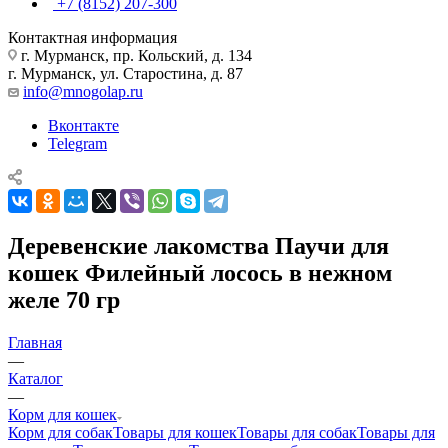
+7 (8152) 207-300
Контактная информация
г. Мурманск, пр. Кольский, д. 134
г. Мурманск, ул. Старостина, д. 87
info@mnogolap.ru
Вконтакте
Telegram
Деревенские лакомства Паучи для
кошек Филейный лосось в нежном
желе 70 гр
Главная
—
Каталог
—
Корм для кошек
Корм для собак
Товары для кошек
Товары для собак
Товары для