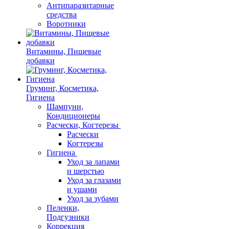
Антипаразитарные
средства
Воротники
Витамины, Пищевые
добавки
Груминг, Косметика,
Гигиена
Шампуни,
Кондиционеры
Расчески, Когтерезы
Расчески
Когтерезы
Гигиена
Уход за лапами
и шерстью
Уход за глазами
и ушами
Уход за зубами
Пеленки,
Подгузники
Коррекция