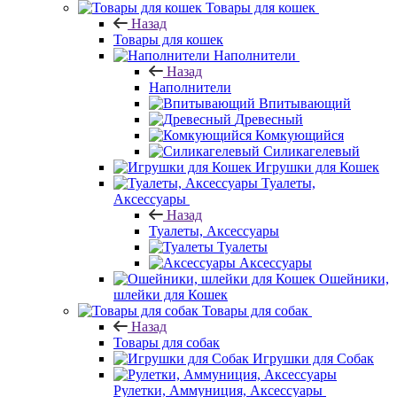
Товары для кошек
Назад
Товары для кошек
Наполнители
Назад
Наполнители
Впитывающий
Древесный
Комкующийся
Силикагелевый
Игрушки для Кошек
Туалеты,
Аксессуары
Назад
Туалеты, Аксессуары
Туалеты
Аксессуары
Ошейники,
шлейки для Кошек
Товары для собак
Назад
Товары для собак
Игрушки для Собак
Рулетки, Аммуниция, Аксессуары