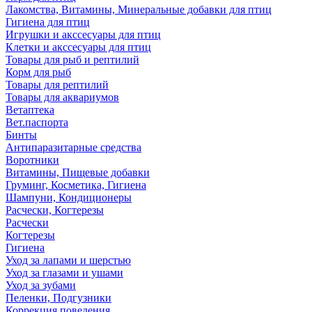
Лакомства, Витамины, Минеральные добавки для птиц
Гигиена для птиц
Игрушки и акссесуары для птиц
Клетки и акссесуары для птиц
Товары для рыб и рептилий
Корм для рыб
Товары для рептилий
Товары для аквариумов
Ветаптека
Вет.паспорта
Бинты
Антипаразитарные средства
Воротники
Витамины, Пищевые добавки
Груминг, Косметика, Гигиена
Шампуни, Кондиционеры
Расчески, Когтерезы
Расчески
Когтерезы
Гигиена
Уход за лапами и шерстью
Уход за глазами и ушами
Уход за зубами
Пеленки, Подгузники
Коррекция поведения