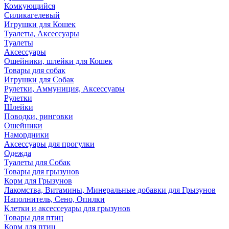
Комкующийся
Силикагелевый
Игрушки для Кошек
Туалеты, Аксессуары
Туалеты
Аксессуары
Ошейники, шлейки для Кошек
Товары для собак
Игрушки для Собак
Рулетки, Аммуниция, Аксессуары
Рулетки
Шлейки
Поводки, ринговки
Ошейники
Намордники
Аксессуары для прогулки
Одежда
Туалеты для Собак
Товары для грызунов
Корм для Грызунов
Лакомства, Витамины, Минеральные добавки для Грызунов
Наполнитель, Сено, Опилки
Клетки и аксессеуары для грызунов
Товары для птиц
Корм для птиц