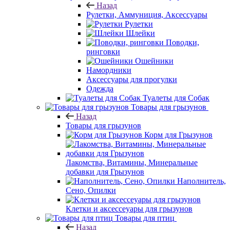
Назад
Рулетки, Аммуниция, Аксессуары
Рулетки
Шлейки
Поводки,
ринговки
Ошейники
Намордники
Аксессуары для прогулки
Одежда
Туалеты для Собак
Товары для грызунов
Назад
Товары для грызунов
Корм для Грызунов
Лакомства, Витамины, Минеральные
добавки для Грызунов
Наполнитель,
Сено, Опилки
Клетки и аксессеуары для грызунов
Товары для птиц
Назад