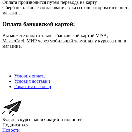
Оплата производится путем перевода на карту
Сбербанка. После согласования заказа с оператором интернет-
магазина.
Оплата банковской картой:
Вы можете оплатить заказ банковской картой VISA,
MasterCard, МИР через мобильный терминал у курьера или в
магазине.
Условия оплаты
Условия доставки
Гарантия на товар
Будьте в курсе наших акций и новостей
Подписаться
Новости