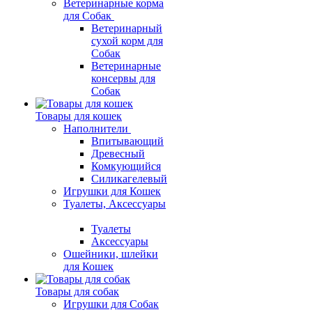
Ветеринарные корма
для Собак
Ветеринарный
сухой корм для
Собак
Ветеринарные
консервы для
Собак
Товары для кошек
Наполнители
Впитывающий
Древесный
Комкующийся
Силикагелевый
Игрушки для Кошек
Туалеты, Аксессуары
Туалеты
Аксессуары
Ошейники, шлейки
для Кошек
Товары для собак
Игрушки для Собак