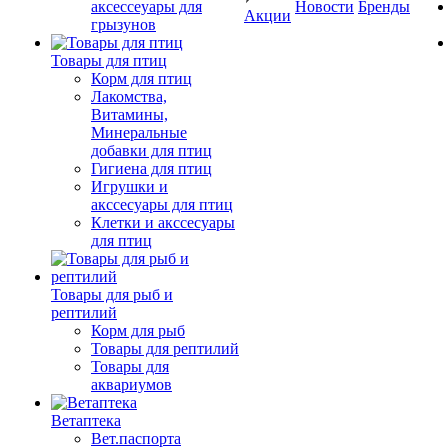
аксессеуары для
Новости
Бренды
Акции
грызунов
Товары для птиц
Корм для птиц
Лакомства,
Витамины,
Минеральные
добавки для птиц
Гигиена для птиц
Игрушки и
акссесуары для птиц
Клетки и акссесуары
для птиц
Товары для рыб и
рептилий
Корм для рыб
Товары для рептилий
Товары для
аквариумов
Ветаптека
Вет.паспорта