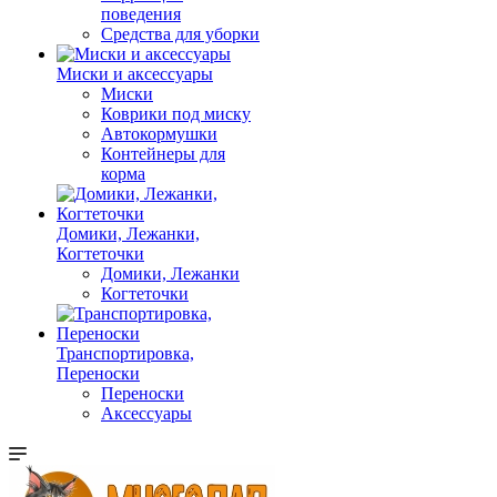
поведения
Средства для уборки
Миски и аксессуары
Миски
Коврики под миску
Автокормушки
Контейнеры для
корма
Домики, Лежанки,
Когтеточки
Домики, Лежанки
Когтеточки
Транспортировка,
Переноски
Переноски
Аксессуары