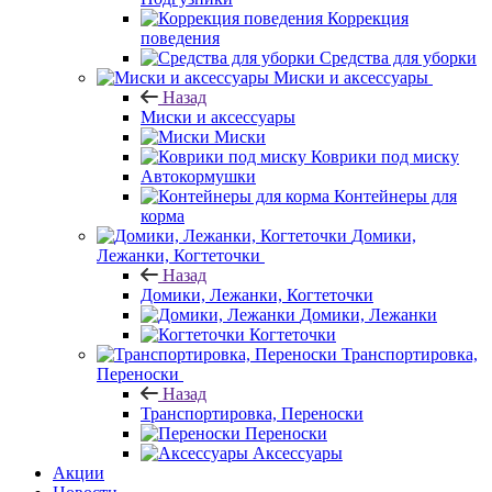
Коррекция
поведения
Средства для уборки
Миски и аксессуары
Назад
Миски и аксессуары
Миски
Коврики под миску
Автокормушки
Контейнеры для
корма
Домики,
Лежанки, Когтеточки
Назад
Домики, Лежанки, Когтеточки
Домики, Лежанки
Когтеточки
Транспортировка,
Переноски
Назад
Транспортировка, Переноски
Переноски
Аксессуары
Акции