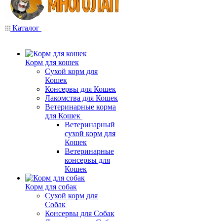
Каталог
Корм для кошек
Сухой корм для
Кошек
Консервы для Кошек
Лакомства для Кошек
Ветеринарные корма
для Кошек
Ветеринарный
сухой корм для
Кошек
Ветеринарные
консервы для
Кошек
Корм для собак
Сухой корм для
Собак
Консервы для Собак