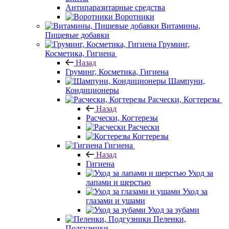
Антипаразитарные средства
Воротники
Витамины,
Пищевые добавки
Груминг,
Косметика, Гигиена
Назад
Груминг, Косметика, Гигиена
Шампуни,
Кондиционеры
Расчески, Когтерезы
Назад
Расчески, Когтерезы
Расчески
Когтерезы
Гигиена
Назад
Гигиена
Уход за
лапами и шерстью
Уход за
глазами и ушами
Уход за зубами
Пеленки,
Подгузники