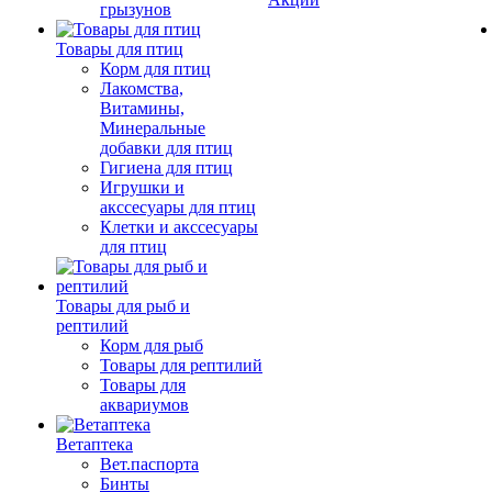
грызунов
Товары для птиц
Корм для птиц
Лакомства,
Витамины,
Минеральные
добавки для птиц
Гигиена для птиц
Игрушки и
акссесуары для птиц
Клетки и акссесуары
для птиц
Товары для рыб и
рептилий
Корм для рыб
Товары для рептилий
Товары для
аквариумов
Ветаптека
Вет.паспорта
Бинты