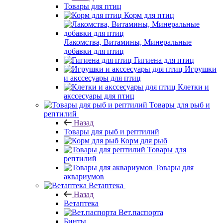
Товары для птиц
Корм для птиц
Лакомства, Витамины, Минеральные
добавки для птиц
Гигиена для птиц
Игрушки
и акссесуары для птиц
Клетки и
акссесуары для птиц
Товары для рыб и
рептилий
Назад
Товары для рыб и рептилий
Корм для рыб
Товары для
рептилий
Товары для
аквариумов
Ветаптека
Назад
Ветаптека
Вет.паспорта
Бинты