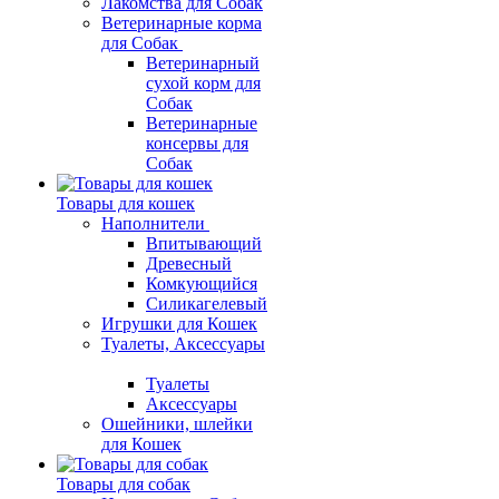
Лакомства для Собак
Ветеринарные корма
для Собак
Ветеринарный
сухой корм для
Собак
Ветеринарные
консервы для
Собак
Товары для кошек
Наполнители
Впитывающий
Древесный
Комкующийся
Силикагелевый
Игрушки для Кошек
Туалеты, Аксессуары
Туалеты
Аксессуары
Ошейники, шлейки
для Кошек
Товары для собак