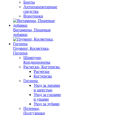
Бинты
Антипаразитарные
средства
Воротники
Витамины, Пищевые
добавки
Груминг, Косметика,
Гигиена
Шампуни,
Кондиционеры
Расчески, Когтерезы
Расчески
Когтерезы
Гигиена
Уход за лапами
и шерстью
Уход за глазами
и ушами
Уход за зубами
Пеленки,
Подгузники