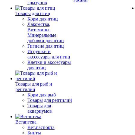
грызунов
Товары для птиц
Корм для птиц
Лакомства,
Витамины,
Минеральные
добавки для птиц
Гигиена для птиц
Игрушки и
акссесуары для птиц
Клетки и акссесуары
для птиц
Товары для рыб и
рептилий
Корм для рыб
Товары для рептилий
Товары для
аквариумов
Ветаптека
Вет.паспорта
Бинты