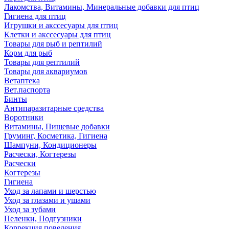
Лакомства, Витамины, Минеральные добавки для птиц
Гигиена для птиц
Игрушки и акссесуары для птиц
Клетки и акссесуары для птиц
Товары для рыб и рептилий
Корм для рыб
Товары для рептилий
Товары для аквариумов
Ветаптека
Вет.паспорта
Бинты
Антипаразитарные средства
Воротники
Витамины, Пищевые добавки
Груминг, Косметика, Гигиена
Шампуни, Кондиционеры
Расчески, Когтерезы
Расчески
Когтерезы
Гигиена
Уход за лапами и шерстью
Уход за глазами и ушами
Уход за зубами
Пеленки, Подгузники
Коррекция поведения