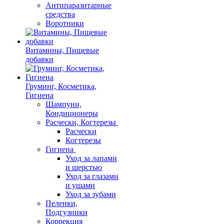
Антипаразитарные
средства
Воротники
Витамины, Пищевые
добавки
Груминг, Косметика,
Гигиена
Шампуни,
Кондиционеры
Расчески, Когтерезы
Расчески
Когтерезы
Гигиена
Уход за лапами
и шерстью
Уход за глазами
и ушами
Уход за зубами
Пеленки,
Подгузники
Коррекция