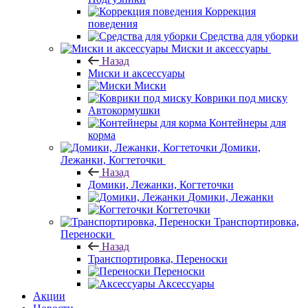
Коррекция
поведения
Средства для уборки
Миски и аксессуары
Назад
Миски и аксессуары
Миски
Коврики под миску
Автокормушки
Контейнеры для
корма
Домики,
Лежанки, Когтеточки
Назад
Домики, Лежанки, Когтеточки
Домики, Лежанки
Когтеточки
Транспортировка,
Переноски
Назад
Транспортировка, Переноски
Переноски
Аксессуары
Акции