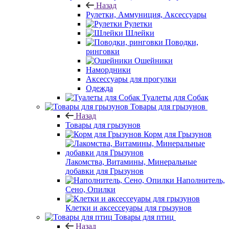
Назад
Рулетки, Аммуниция, Аксессуары
Рулетки
Шлейки
Поводки,
ринговки
Ошейники
Намордники
Аксессуары для прогулки
Одежда
Туалеты для Собак
Товары для грызунов
Назад
Товары для грызунов
Корм для Грызунов
Лакомства, Витамины, Минеральные
добавки для Грызунов
Наполнитель,
Сено, Опилки
Клетки и аксессеуары для грызунов
Товары для птиц
Назад