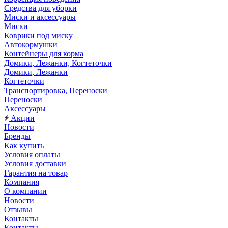
Средства для уборки
Миски и аксессуары
Миски
Коврики под миску
Автокормушки
Контейнеры для корма
Домики, Лежанки, Когтеточки
Домики, Лежанки
Когтеточки
Транспортировка, Переноски
Переноски
Аксессуары
Акции
Новости
Бренды
Как купить
Условия оплаты
Условия доставки
Гарантия на товар
Компания
О компании
Новости
Отзывы
Контакты
Контакты