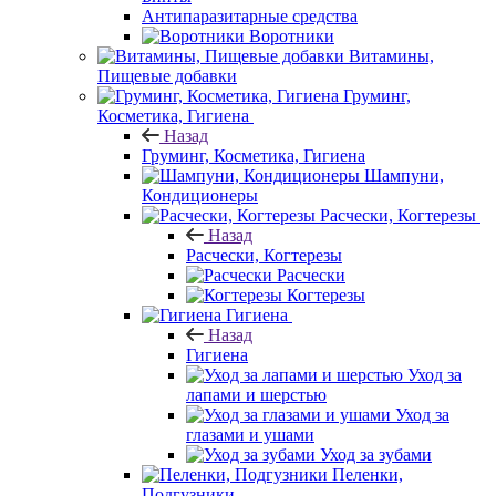
Антипаразитарные средства
Воротники
Витамины,
Пищевые добавки
Груминг,
Косметика, Гигиена
Назад
Груминг, Косметика, Гигиена
Шампуни,
Кондиционеры
Расчески, Когтерезы
Назад
Расчески, Когтерезы
Расчески
Когтерезы
Гигиена
Назад
Гигиена
Уход за
лапами и шерстью
Уход за
глазами и ушами
Уход за зубами
Пеленки,
Подгузники