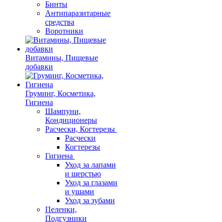
Бинты
Антипаразитарные
средства
Воротники
Витамины, Пищевые
добавки
Груминг, Косметика,
Гигиена
Шампуни,
Кондиционеры
Расчески, Когтерезы
Расчески
Когтерезы
Гигиена
Уход за лапами
и шерстью
Уход за глазами
и ушами
Уход за зубами
Пеленки,
Подгузники