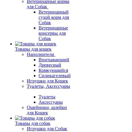
Ветеринарные корма
для Собак
Ветеринарный
сухой корм для
Собак
Ветеринарные
консервы для
Собак
Товары для кошек
Наполнители
Впитывающий
Древесный
Комкующийся
Силикагелевый
Игрушки для Кошек
Туалеты, Аксессуары
Туалеты
Аксессуары
Ошейники, шлейки
для Кошек
Товары для собак
Игрушки для Собак