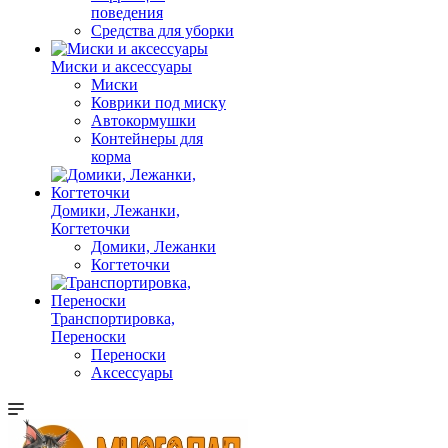
поведения
Средства для уборки
Миски и аксессуары
Миски
Коврики под миску
Автокормушки
Контейнеры для
корма
Домики, Лежанки,
Когтеточки
Домики, Лежанки
Когтеточки
Транспортировка,
Переноски
Переноски
Аксессуары