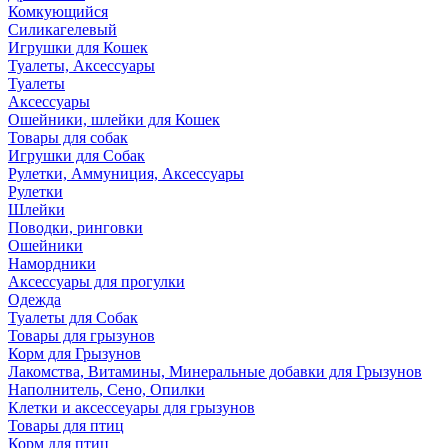
Комкующийся
Силикагелевый
Игрушки для Кошек
Туалеты, Аксессуары
Туалеты
Аксессуары
Ошейники, шлейки для Кошек
Товары для собак
Игрушки для Собак
Рулетки, Аммуниция, Аксессуары
Рулетки
Шлейки
Поводки, ринговки
Ошейники
Намордники
Аксессуары для прогулки
Одежда
Туалеты для Собак
Товары для грызунов
Корм для Грызунов
Лакомства, Витамины, Минеральные добавки для Грызунов
Наполнитель, Сено, Опилки
Клетки и аксессеуары для грызунов
Товары для птиц
Корм для птиц