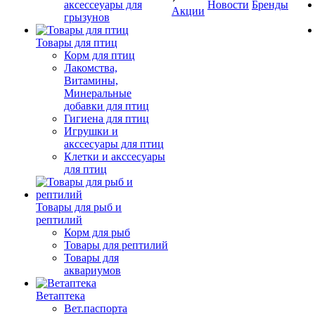
аксессеуары для
Новости
Бренды
Акции
грызунов
Товары для птиц
Корм для птиц
Лакомства,
Витамины,
Минеральные
добавки для птиц
Гигиена для птиц
Игрушки и
акссесуары для птиц
Клетки и акссесуары
для птиц
Товары для рыб и
рептилий
Корм для рыб
Товары для рептилий
Товары для
аквариумов
Ветаптека
Вет.паспорта