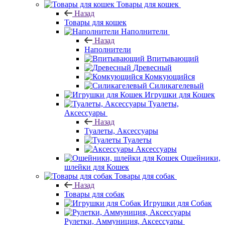
Товары для кошек
Назад
Товары для кошек
Наполнители
Назад
Наполнители
Впитывающий
Древесный
Комкующийся
Силикагелевый
Игрушки для Кошек
Туалеты,
Аксессуары
Назад
Туалеты, Аксессуары
Туалеты
Аксессуары
Ошейники,
шлейки для Кошек
Товары для собак
Назад
Товары для собак
Игрушки для Собак
Рулетки, Аммуниция, Аксессуары