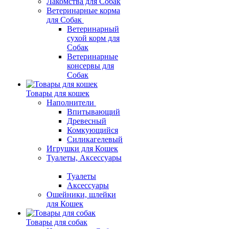
Лакомства для Собак
Ветеринарные корма
для Собак
Ветеринарный
сухой корм для
Собак
Ветеринарные
консервы для
Собак
Товары для кошек
Наполнители
Впитывающий
Древесный
Комкующийся
Силикагелевый
Игрушки для Кошек
Туалеты, Аксессуары
Туалеты
Аксессуары
Ошейники, шлейки
для Кошек
Товары для собак