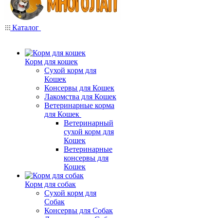
Каталог
Корм для кошек
Сухой корм для
Кошек
Консервы для Кошек
Лакомства для Кошек
Ветеринарные корма
для Кошек
Ветеринарный
сухой корм для
Кошек
Ветеринарные
консервы для
Кошек
Корм для собак
Сухой корм для
Собак
Консервы для Собак