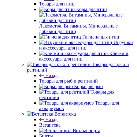
Товары для птиц
Корм для птиц
Лакомства, Витамины, Минеральные
добавки для птиц
Гигиена для птиц
Игрушки
и акссесуары для птиц
Клетки и
акссесуары для птиц
Товары для рыб и
рептилий
Назад
Товары для рыб и рептилий
Корм для рыб
Товары для
рептилий
Товары для
аквариумов
Ветаптека
Назад
Ветаптека
Вет.паспорта
Бинты