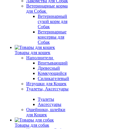
Лакомства для Собак
Ветеринарные корма
для Собак
Ветеринарный
сухой корм для
Собак
Ветеринарные
консервы для
Собак
Товары для кошек
Наполнители
Впитывающий
Древесный
Комкующийся
Силикагелевый
Игрушки для Кошек
Туалеты, Аксессуары
Туалеты
Аксессуары
Ошейники, шлейки
для Кошек
Товары для собак