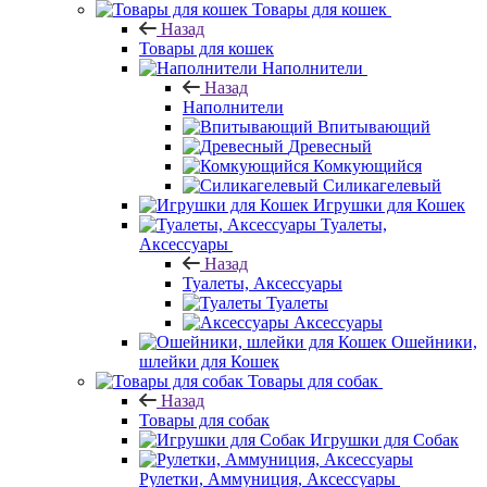
Товары для кошек
Назад
Товары для кошек
Наполнители
Назад
Наполнители
Впитывающий
Древесный
Комкующийся
Силикагелевый
Игрушки для Кошек
Туалеты,
Аксессуары
Назад
Туалеты, Аксессуары
Туалеты
Аксессуары
Ошейники,
шлейки для Кошек
Товары для собак
Назад
Товары для собак
Игрушки для Собак
Рулетки, Аммуниция, Аксессуары