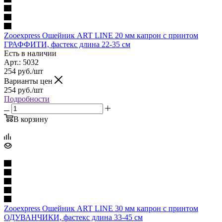
Zooexpress Ошейник ART LINE 20 мм капрон c принтом
ГРАФФИТИ, фастекс длина 22-35 см
Есть в наличии
Арт.: 5032
254
руб.
/шт
Варианты цен
254
руб.
/шт
Подробности
В корзину
Zooexpress Ошейник ART LINE 30 мм капрон c принтом
ОДУВАНЧИКИ, фастекс длина 33-45 см