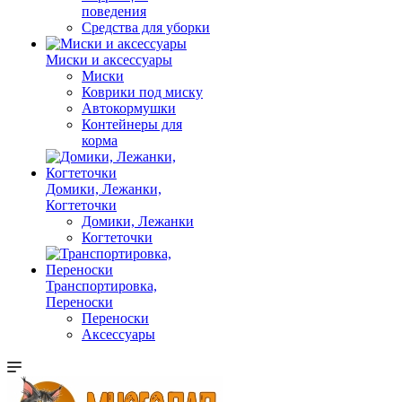
поведения
Средства для уборки
Миски и аксессуары
Миски
Коврики под миску
Автокормушки
Контейнеры для
корма
Домики, Лежанки,
Когтеточки
Домики, Лежанки
Когтеточки
Транспортировка,
Переноски
Переноски
Аксессуары