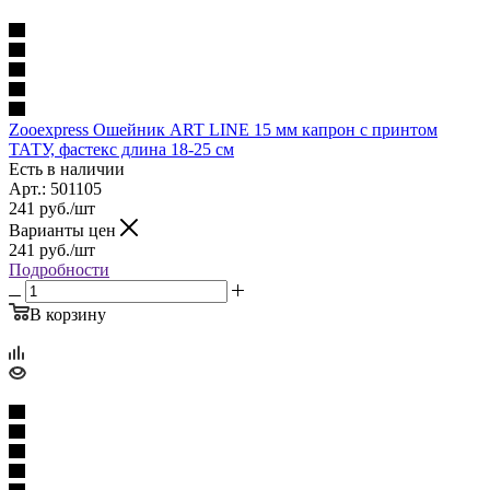
Zooexpress Ошейник ART LINE 15 мм капрон c принтом
ТАТУ, фастекс длина 18-25 см
Есть в наличии
Арт.: 501105
241
руб.
/шт
Варианты цен
241
руб.
/шт
Подробности
В корзину