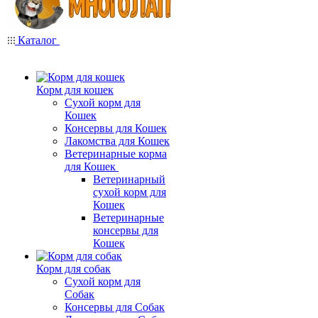
Каталог
Корм для кошек
Сухой корм для
Кошек
Консервы для Кошек
Лакомства для Кошек
Ветеринарные корма
для Кошек
Ветеринарный
сухой корм для
Кошек
Ветеринарные
консервы для
Кошек
Корм для собак
Сухой корм для
Собак
Консервы для Собак