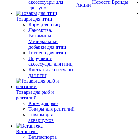
аксессеуары для
Новости
Бренды
Акции
грызунов
Товары для птиц
Корм для птиц
Лакомства,
Витамины,
Минеральные
добавки для птиц
Гигиена для птиц
Игрушки и
акссесуары для птиц
Клетки и акссесуары
для птиц
Товары для рыб и
рептилий
Корм для рыб
Товары для рептилий
Товары для
аквариумов
Ветаптека
Вет.паспорта