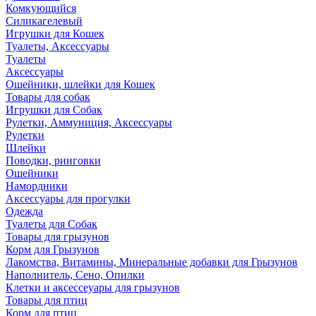
Комкующийся
Силикагелевый
Игрушки для Кошек
Туалеты, Аксессуары
Туалеты
Аксессуары
Ошейники, шлейки для Кошек
Товары для собак
Игрушки для Собак
Рулетки, Аммуниция, Аксессуары
Рулетки
Шлейки
Поводки, ринговки
Ошейники
Намордники
Аксессуары для прогулки
Одежда
Туалеты для Собак
Товары для грызунов
Корм для Грызунов
Лакомства, Витамины, Минеральные добавки для Грызунов
Наполнитель, Сено, Опилки
Клетки и аксессеуары для грызунов
Товары для птиц
Корм для птиц