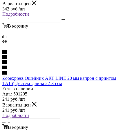
Варианты цен
342
руб.
/шт
Подробности
В корзину
Zooexpress Ошейник ART LINE 20 мм капрон c принтом
ТАТУ, фастекс длина 22-35 см
Есть в наличии
Арт.: 501205
241
руб.
/шт
Варианты цен
241
руб.
/шт
Подробности
В корзину