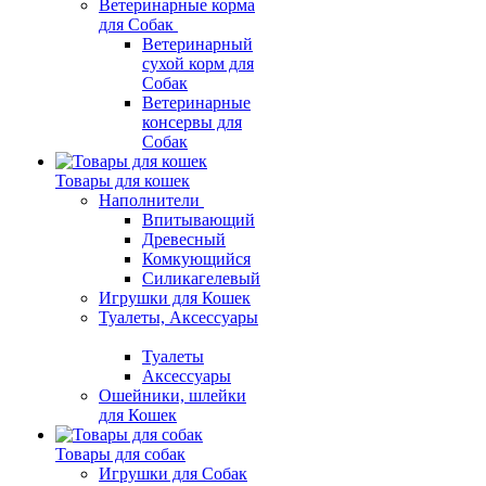
Ветеринарные корма
для Собак
Ветеринарный
сухой корм для
Собак
Ветеринарные
консервы для
Собак
Товары для кошек
Наполнители
Впитывающий
Древесный
Комкующийся
Силикагелевый
Игрушки для Кошек
Туалеты, Аксессуары
Туалеты
Аксессуары
Ошейники, шлейки
для Кошек
Товары для собак
Игрушки для Собак