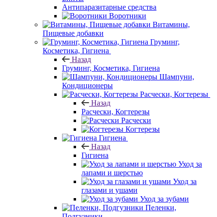
Антипаразитарные средства
Воротники
Витамины,
Пищевые добавки
Груминг,
Косметика, Гигиена
Назад
Груминг, Косметика, Гигиена
Шампуни,
Кондиционеры
Расчески, Когтерезы
Назад
Расчески, Когтерезы
Расчески
Когтерезы
Гигиена
Назад
Гигиена
Уход за
лапами и шерстью
Уход за
глазами и ушами
Уход за зубами
Пеленки,
Подгузники