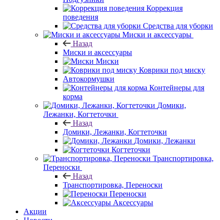
Коррекция
поведения
Средства для уборки
Миски и аксессуары
Назад
Миски и аксессуары
Миски
Коврики под миску
Автокормушки
Контейнеры для
корма
Домики,
Лежанки, Когтеточки
Назад
Домики, Лежанки, Когтеточки
Домики, Лежанки
Когтеточки
Транспортировка,
Переноски
Назад
Транспортировка, Переноски
Переноски
Аксессуары
Акции