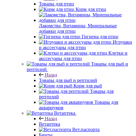
Товары для птиц
Корм для птиц
Лакомства, Витамины, Минеральные
добавки для птиц
Гигиена для птиц
Игрушки
и акссесуары для птиц
Клетки и
акссесуары для птиц
Товары для рыб и
рептилий
Назад
Товары для рыб и рептилий
Корм для рыб
Товары для
рептилий
Товары для
аквариумов
Ветаптека
Назад
Ветаптека
Вет.паспорта
Бинты