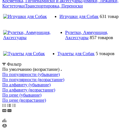
Косметика, Гигиена
Миски и аксессуары
Домики, Лежанки,
Когтеточки
Транспортировка, Переноски
Игрушки для Собак
631 товар
Рулетки, Аммуниция,
Аксессуары
857 товаров
Туалеты для Собак
5 товаров
Фильтр
По умолчанию (возрастание)
По популярности (убывание)
По популярности (возрастание)
По алфавиту (убывание)
По алфавиту (возрастание)
По цене (убывание)
По цене (возрастание)