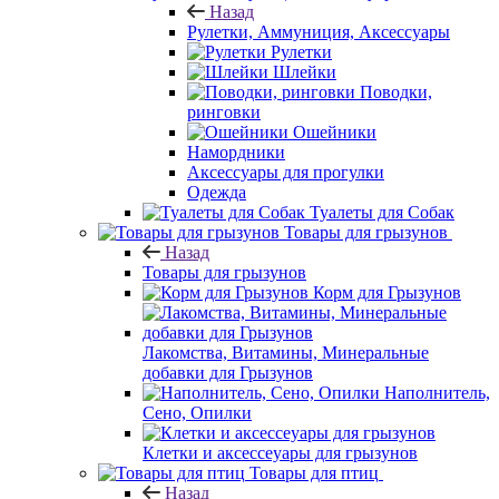
Назад
Рулетки, Аммуниция, Аксессуары
Рулетки
Шлейки
Поводки,
ринговки
Ошейники
Намордники
Аксессуары для прогулки
Одежда
Туалеты для Собак
Товары для грызунов
Назад
Товары для грызунов
Корм для Грызунов
Лакомства, Витамины, Минеральные
добавки для Грызунов
Наполнитель,
Сено, Опилки
Клетки и аксессеуары для грызунов
Товары для птиц
Назад