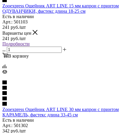
Zooexpress Ошейник ART LINE 15 мм капрон c принтом
ОДУВАНЧИКИ, фастекс длина 18-25 см
Есть в наличии
Арт.: 501103
241
руб.
/шт
Варианты цен
241
руб.
/шт
Подробности
В корзину
Zooexpress Ошейник ART LINE 30 мм капрон c принтом
КАРАМЕЛЬ, фастекс длина 33-45 см
Есть в наличии
Арт.: 501302
342
руб.
/шт