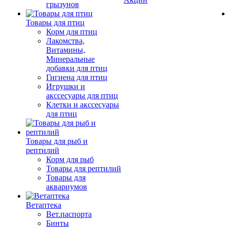
грызунов
Товары для птиц
Корм для птиц
Лакомства,
Витамины,
Минеральные
добавки для птиц
Гигиена для птиц
Игрушки и
акссесуары для птиц
Клетки и акссесуары
для птиц
Товары для рыб и
рептилий
Корм для рыб
Товары для рептилий
Товары для
аквариумов
Ветаптека
Вет.паспорта
Бинты