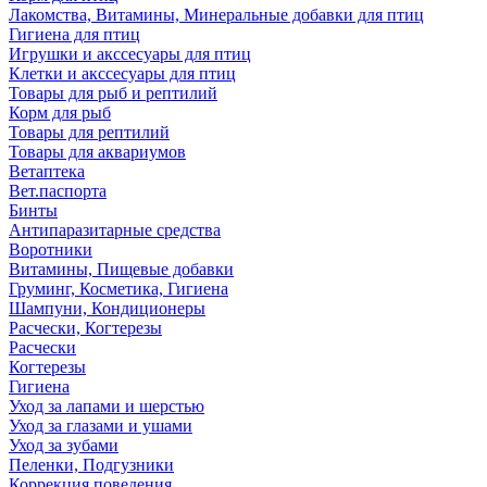
Лакомства, Витамины, Минеральные добавки для птиц
Гигиена для птиц
Игрушки и акссесуары для птиц
Клетки и акссесуары для птиц
Товары для рыб и рептилий
Корм для рыб
Товары для рептилий
Товары для аквариумов
Ветаптека
Вет.паспорта
Бинты
Антипаразитарные средства
Воротники
Витамины, Пищевые добавки
Груминг, Косметика, Гигиена
Шампуни, Кондиционеры
Расчески, Когтерезы
Расчески
Когтерезы
Гигиена
Уход за лапами и шерстью
Уход за глазами и ушами
Уход за зубами
Пеленки, Подгузники
Коррекция поведения