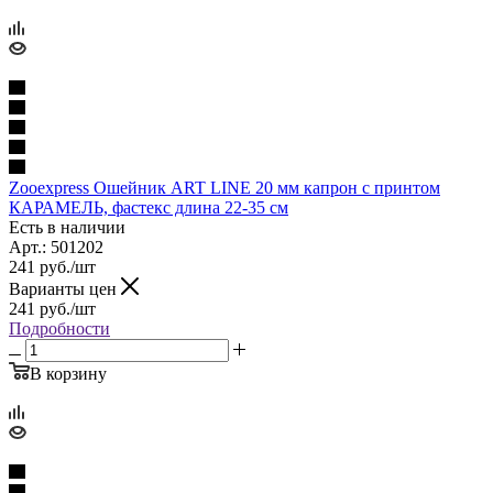
Zooexpress Ошейник ART LINE 20 мм капрон c принтом
КАРАМЕЛЬ, фастекс длина 22-35 см
Есть в наличии
Арт.: 501202
241
руб.
/шт
Варианты цен
241
руб.
/шт
Подробности
В корзину