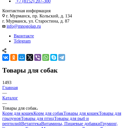
+7 (8152) 207-300
Контактная информация
г. Мурманск, пр. Кольский, д. 134
г. Мурманск, ул. Старостина, д. 87
info@mnogolap.ru
Вконтакте
Telegram
Товары для собак
1493
Главная
—
Каталог
—
Товары для собак
Корм для кошек
Корм для собак
Товары для кошек
Товары для
грызунов
Товары для птиц
Товары для рыб и
рептилий
Ветаптека
Витамины, Пищевые добавки
Груминг,