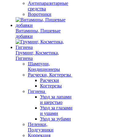
Антипаразитарные
средства
Воротники
Витамины, Пищевые
добавки
Груминг, Косметика,
Гигиена
Шампуни,
Кондиционеры
Расчески, Когтерезы
Расчески
Когтерезы
Гигиена
Уход за лапами
и шерстью
Уход за глазами
и ушами
Уход за зубами
Пеленки,
Подгузники
Коррекция