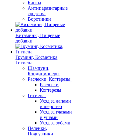
Бинты
Антипаразитарные
средства
Воротники
Витамины, Пищевые
добавки
Груминг, Косметика,
Гигиена
Шампуни,
Кондиционеры
Расчески, Когтерезы
Расчески
Когтерезы
Гигиена
Уход за лапами
и шерстью
Уход за глазами
и ушами
Уход за зубами
Пеленки,
Подгузники