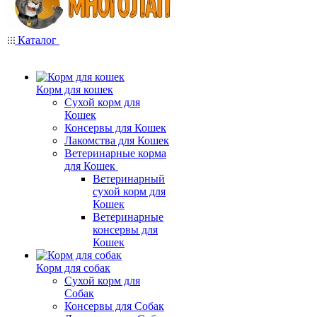
Каталог
Корм для кошек
Сухой корм для
Кошек
Консервы для Кошек
Лакомства для Кошек
Ветеринарные корма
для Кошек
Ветеринарный
сухой корм для
Кошек
Ветеринарные
консервы для
Кошек
Корм для собак
Сухой корм для
Собак
Консервы для Собак