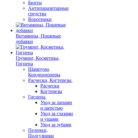
Бинты
Антипаразитарные
средства
Воротники
Витамины, Пищевые
добавки
Груминг, Косметика,
Гигиена
Шампуни,
Кондиционеры
Расчески, Когтерезы
Расчески
Когтерезы
Гигиена
Уход за лапами
и шерстью
Уход за глазами
и ушами
Уход за зубами
Пеленки,
Подгузники