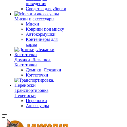
поведения
Средства для уборки
Миски и аксессуары
Миски
Коврики под миску
Автокормушки
Контейнеры для
корма
Домики, Лежанки,
Когтеточки
Домики, Лежанки
Когтеточки
Транспортировка,
Переноски
Переноски
Аксессуары