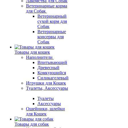
Лакомства для Собак
Ветеринарные корма
для Собак
Ветеринарный
сухой корм для
Собак
Ветеринарные
консервы для
Собак
Товары для кошек
Наполнители
Впитывающий
Древесный
Комкующийся
Силикагелевый
Игрушки для Кошек
Туалеты, Аксессуары
Туалеты
Аксессуары
Ошейники, шлейки
для Кошек
Товары для собак