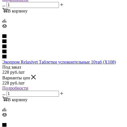
В корзину
Экопром Relaxivet Таблетки успокоительные 10таб (Х108)
Под заказ
228
руб.
/шт
Варианты цен
228
руб.
/шт
Подробности
В корзину