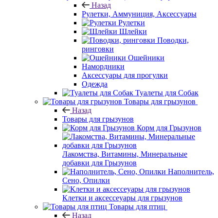
Назад
Рулетки, Аммуниция, Аксессуары
Рулетки
Шлейки
Поводки,
ринговки
Ошейники
Намордники
Аксессуары для прогулки
Одежда
Туалеты для Собак
Товары для грызунов
Назад
Товары для грызунов
Корм для Грызунов
Лакомства, Витамины, Минеральные
добавки для Грызунов
Наполнитель,
Сено, Опилки
Клетки и аксессеуары для грызунов
Товары для птиц
Назад