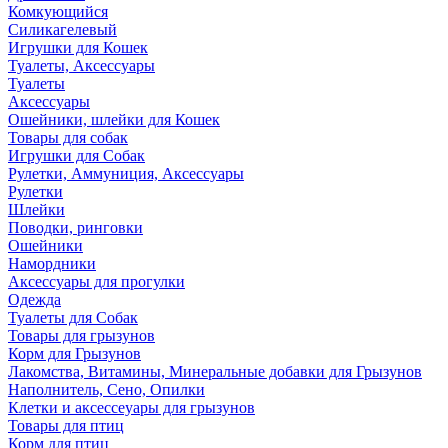
Комкующийся
Силикагелевый
Игрушки для Кошек
Туалеты, Аксессуары
Туалеты
Аксессуары
Ошейники, шлейки для Кошек
Товары для собак
Игрушки для Собак
Рулетки, Аммуниция, Аксессуары
Рулетки
Шлейки
Поводки, ринговки
Ошейники
Намордники
Аксессуары для прогулки
Одежда
Туалеты для Собак
Товары для грызунов
Корм для Грызунов
Лакомства, Витамины, Минеральные добавки для Грызунов
Наполнитель, Сено, Опилки
Клетки и аксессеуары для грызунов
Товары для птиц
Корм для птиц