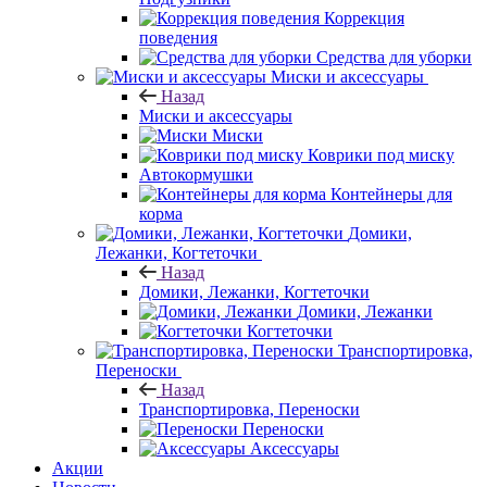
Коррекция
поведения
Средства для уборки
Миски и аксессуары
Назад
Миски и аксессуары
Миски
Коврики под миску
Автокормушки
Контейнеры для
корма
Домики,
Лежанки, Когтеточки
Назад
Домики, Лежанки, Когтеточки
Домики, Лежанки
Когтеточки
Транспортировка,
Переноски
Назад
Транспортировка, Переноски
Переноски
Аксессуары
Акции