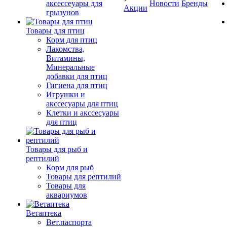
аксессеуары для
Новости
Бренды
Акции
грызунов
Товары для птиц
Корм для птиц
Лакомства,
Витамины,
Минеральные
добавки для птиц
Гигиена для птиц
Игрушки и
акссесуары для птиц
Клетки и акссесуары
для птиц
Товары для рыб и
рептилий
Корм для рыб
Товары для рептилий
Товары для
аквариумов
Ветаптека
Вет.паспорта