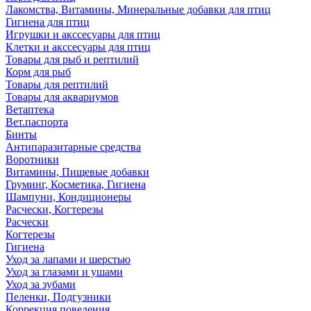
Лакомства, Витамины, Минеральные добавки для птиц
Гигиена для птиц
Игрушки и акссесуары для птиц
Клетки и акссесуары для птиц
Товары для рыб и рептилий
Корм для рыб
Товары для рептилий
Товары для аквариумов
Ветаптека
Вет.паспорта
Бинты
Антипаразитарные средства
Воротники
Витамины, Пищевые добавки
Груминг, Косметика, Гигиена
Шампуни, Кондиционеры
Расчески, Когтерезы
Расчески
Когтерезы
Гигиена
Уход за лапами и шерстью
Уход за глазами и ушами
Уход за зубами
Пеленки, Подгузники
Коррекция поведения