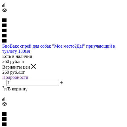
БиоВакс спрей для собак "Мое место?Да!" приучающий к
туалету 180мл
Есть в наличии
260
руб.
/шт
Варианты цен
260
руб.
/шт
Подробности
В корзину