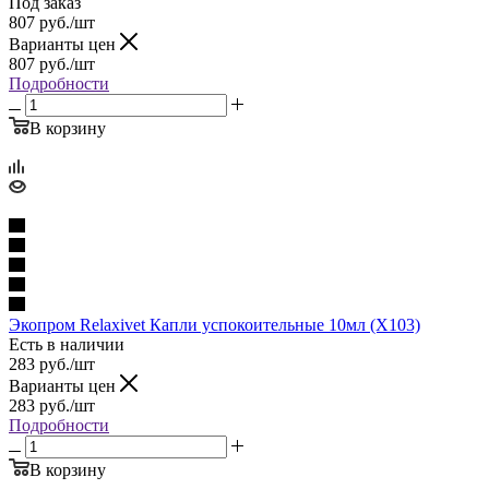
Под заказ
807
руб.
/шт
Варианты цен
807
руб.
/шт
Подробности
В корзину
Экопром Relaxivet Капли успокоительные 10мл (Х103)
Есть в наличии
283
руб.
/шт
Варианты цен
283
руб.
/шт
Подробности
В корзину