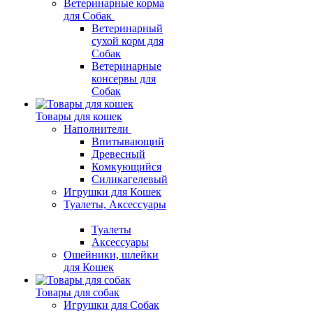
Ветеринарные корма
для Собак
Ветеринарный
сухой корм для
Собак
Ветеринарные
консервы для
Собак
Товары для кошек
Наполнители
Впитывающий
Древесный
Комкующийся
Силикагелевый
Игрушки для Кошек
Туалеты, Аксессуары
Туалеты
Аксессуары
Ошейники, шлейки
для Кошек
Товары для собак
Игрушки для Собак