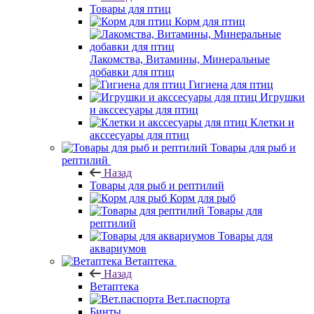
Товары для птиц
Корм для птиц
Лакомства, Витамины, Минеральные
добавки для птиц
Гигиена для птиц
Игрушки
и акссесуары для птиц
Клетки и
акссесуары для птиц
Товары для рыб и
рептилий
Назад
Товары для рыб и рептилий
Корм для рыб
Товары для
рептилий
Товары для
аквариумов
Ветаптека
Назад
Ветаптека
Вет.паспорта
Бинты