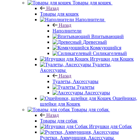
Товары для кошек
Назад
Товары для кошек
Наполнители
Назад
Наполнители
Впитывающий
Древесный
Комкующийся
Силикагелевый
Игрушки для Кошек
Туалеты,
Аксессуары
Назад
Туалеты, Аксессуары
Туалеты
Аксессуары
Ошейники,
шлейки для Кошек
Товары для собак
Назад
Товары для собак
Игрушки для Собак
Рулетки, Аммуниция, Аксессуары