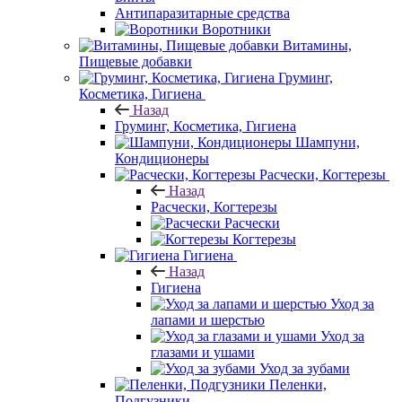
Антипаразитарные средства
Воротники
Витамины,
Пищевые добавки
Груминг,
Косметика, Гигиена
Назад
Груминг, Косметика, Гигиена
Шампуни,
Кондиционеры
Расчески, Когтерезы
Назад
Расчески, Когтерезы
Расчески
Когтерезы
Гигиена
Назад
Гигиена
Уход за
лапами и шерстью
Уход за
глазами и ушами
Уход за зубами
Пеленки,
Подгузники