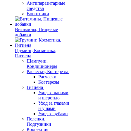
Антипаразитарные
средства
Воротники
Витамины, Пищевые
добавки
Груминг, Косметика,
Гигиена
Шампуни,
Кондиционеры
Расчески, Когтерезы
Расчески
Когтерезы
Гигиена
Уход за лапами
и шерстью
Уход за глазами
и ушами
Уход за зубами
Пеленки,
Подгузники
Коррекция