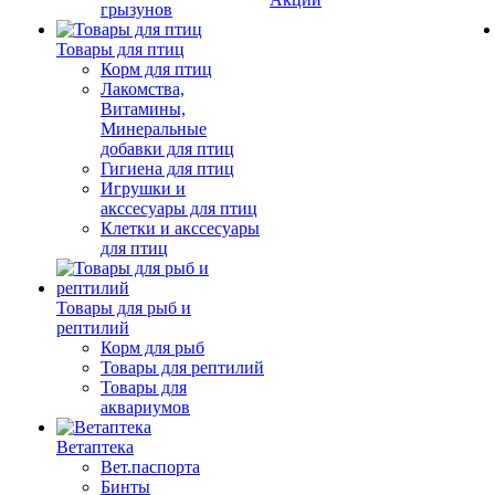
грызунов
Товары для птиц
Корм для птиц
Лакомства,
Витамины,
Минеральные
добавки для птиц
Гигиена для птиц
Игрушки и
акссесуары для птиц
Клетки и акссесуары
для птиц
Товары для рыб и
рептилий
Корм для рыб
Товары для рептилий
Товары для
аквариумов
Ветаптека
Вет.паспорта
Бинты